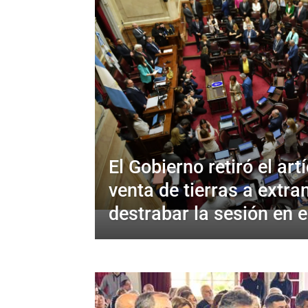
El Gobierno retiró el art
venta de tierras a extra
destrabar la sesión en 