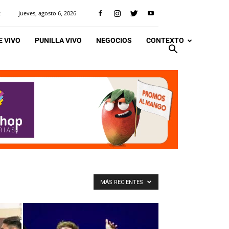
jueves, agosto 6, 2026
R
 VIVO
PUNILLA VIVO
NEGOCIOS
CONTEXTO
MÁS RECIENTES