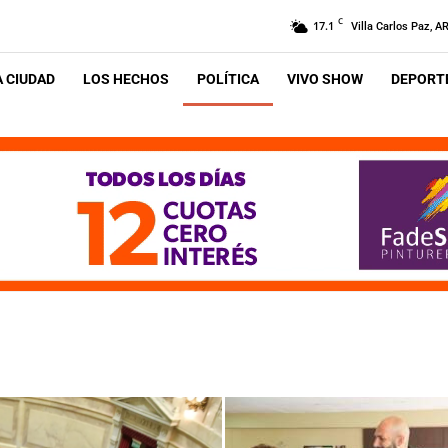
C
17.1
Villa Carlos Paz, A
A CIUDAD
LOS HECHOS
POLÍTICA
VIVO SHOW
DEPORTE