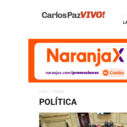
Carlos
Paz
Vivo
L
Inicio
Política
POLÍTICA