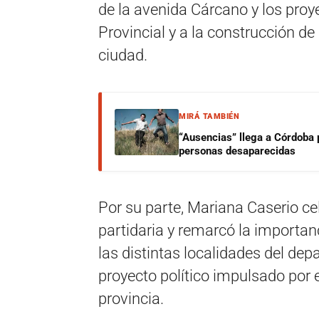
de la avenida Cárcano y los proy
Provincial y a la construcción de
ciudad.
MIRÁ TAMBIÉN
“Ausencias” llega a Córdoba 
personas desaparecidas
Por su parte, Mariana Caserio ce
partidaria y remarcó la importanc
las distintas localidades del dep
proyecto político impulsado por 
provincia.