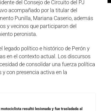
dente del Consejo de Circuito del PJ
tuvo acompañado por la titular del
amento Punilla, Mariana Caserio, además
ios y vecinos que participaron del
ento peronista.
l legado político e histórico de Perón y
as en el contexto actual. Los discursos
cesidad de consolidar una fuerza política
y con presencia activa en la
motociclista resultó lesionada y fue trasladada al