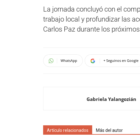
La jornada concluyó con el com
trabajo local y profundizar las acc
Carlos Paz durante los próximo
WhatsApp
+ Seguinos en Google
Gabriela Yalangozián
Artículo relacionados
Más del autor