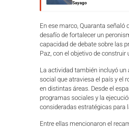
Sayago
En ese marco, Quaranta señaló 
desafío de fortalecer un peronism
capacidad de debate sobre las pr
Paz, con el objetivo de construir
La actividad también incluyó un 
social que atraviesa el país y el
en distintas áreas. Desde el esp
programas sociales y la ejecució
consideradas estratégicas para l
Entre ellas mencionaron el reca