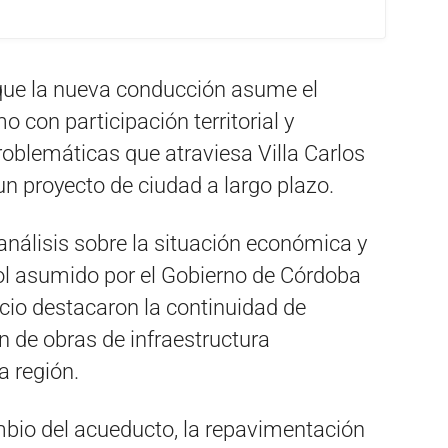
que la nueva conducción asume el
o con participación territorial y
oblemáticas que atraviesa Villa Carlos
 un proyecto de ciudad a largo plazo.
análisis sobre la situación económica y
 rol asumido por el Gobierno de Córdoba
acio destacaron la continuidad de
n de obras de infraestructura
a región.
mbio del acueducto, la repavimentación