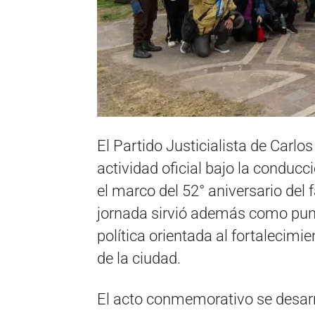
El Partido Justicialista de Carlo
actividad oficial bajo la conducc
el marco del 52° aniversario del
jornada sirvió además como pun
política orientada al fortalecimie
de la ciudad.
El acto conmemorativo se desarro