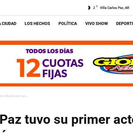
C
2
Villa Carlos Paz, AR
A CIUDAD
LOS HECHOS
POLÍTICA
VIVO SHOW
DEPORTE
o oficial con un...
 Paz tuvo su primer act