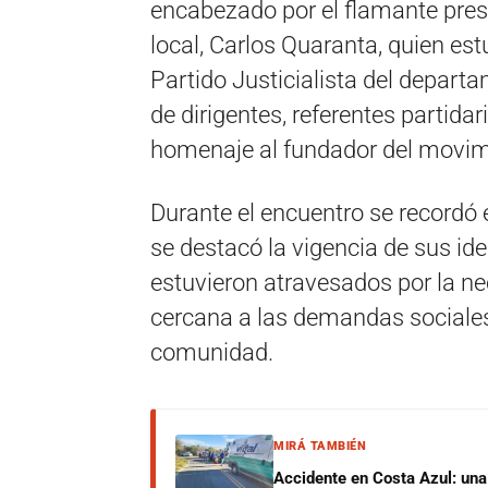
encabezado por el flamante presi
local, Carlos Quaranta, quien es
Partido Justicialista del depart
de dirigentes, referentes partidar
homenaje al fundador del movimi
Durante el encuentro se recordó e
se destacó la vigencia de sus ide
estuvieron atravesados por la ne
cercana a las demandas sociales 
comunidad.
MIRÁ TAMBIÉN
Accidente en Costa Azul: una 