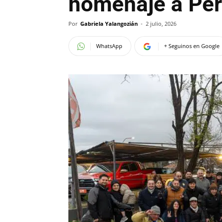
homenaje a Pe
Por
Gabriela Yalangozián
-
2 julio, 2026
WhatsApp
+ Seguinos en Google