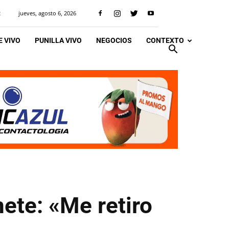
jueves, agosto 6, 2026
R
 VIVO
PUNILLA VIVO
NEGOCIOS
CONTEXTO
ete: «Me retiro