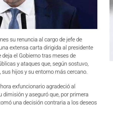
nes su renuncia al cargo de jefe de
na extensa carta dirigida al presidente
ue deja el Gobierno tras meses de
blicas y ataques que, según sostuvo,
 sus hijos y su entorno más cercano.
 ahora exfuncionario agradeció al
u dimisión y aseguró que, por primera
, tomó una decisión contraria a los deseos