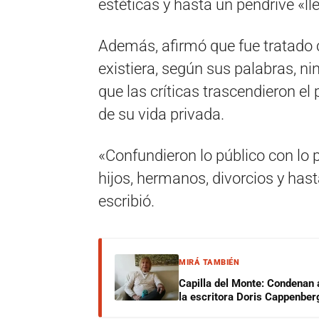
estéticas y hasta un pendrive «ll
Además, afirmó que fue tratado 
existiera, según sus palabras, n
que las críticas trascendieron el
de su vida privada.
«Confundieron lo público con lo 
hijos, hermanos, divorcios y hasta
escribió.
MIRÁ TAMBIÉN
Capilla del Monte: Condenan 
la escritora Doris Cappenber