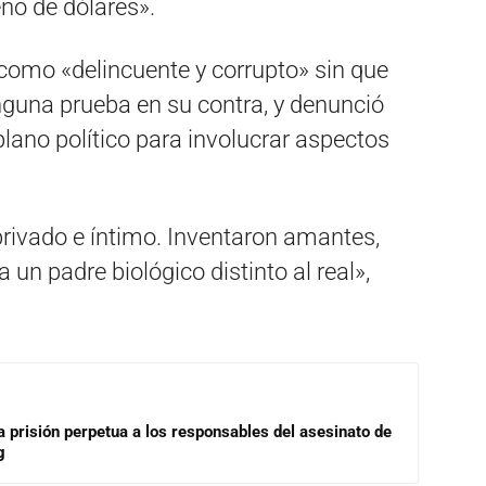
eno de dólares».
como «delincuente y corrupto» sin que
inguna prueba en su contra, y denunció
 plano político para involucrar aspectos
privado e íntimo. Inventaron amantes,
 un padre biológico distinto al real»,
a prisión perpetua a los responsables del asesinato de
g