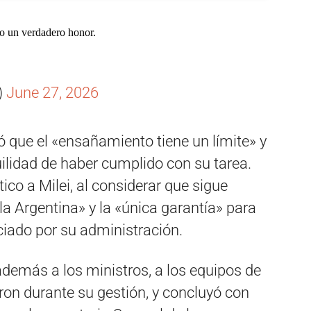
do un verdadero honor.
)
June 27, 2026
ó que el «ensañamiento tiene un límite» y
uilidad de haber cumplido con su tarea.
ico a Milei, al considerar que sigue
la Argentina» y la «única garantía» para
ciado por su administración.
además a los ministros, a los equipos de
ron durante su gestión, y concluyó con