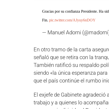
Gracias por su confianza Presidente. Ha si
Fin.
pic.twitter.com/AJyuy6nDOY
— Manuel Adorni (@madorni
En otro tramo de la carta asegur
señaló que se retira con la tranq
También ratificó su respaldo polít
siendo «la única esperanza para 
que el país continúe el rumbo ini
El exjefe de Gabinete agradeció 
trabajo y a quienes lo acompaña