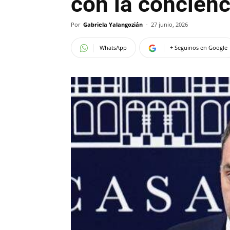
con la concienc
Por
Gabriela Yalangozián
-
27 junio, 2026
WhatsApp
+ Seguinos en Google