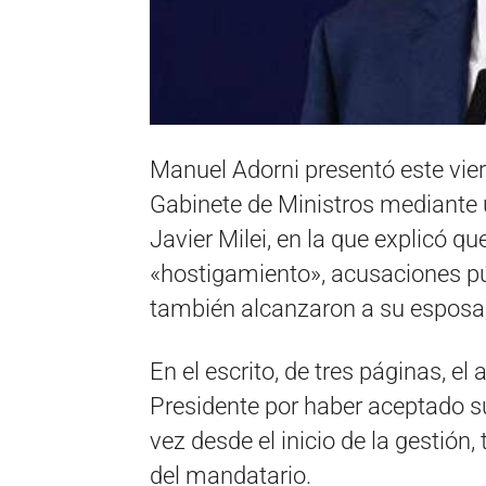
Manuel Adorni presentó este vier
Gabinete de Ministros mediante u
Javier Milei, en la que explicó q
«hostigamiento», acusaciones pú
también alcanzaron a su esposa,
En el escrito, de tres páginas, el
Presidente por haber aceptado s
vez desde el inicio de la gestión
del mandatario.