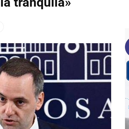
ia tranquila»