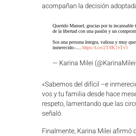
acompañan la decisión adoptad
Querido Manuel, gracias por tu incansable t
de la libertad con una pasión y un comprom
Sos una persona íntegra, valiosa y muy quer
inmerecido–…
https://t.co/2TJlK7eTv5
— Karina Milei (@KarinaMile
«Sabemos del difícil –e inmere
vos y tu familia desde hace me
respeto, lamentando que las cir
señaló.
Finalmente, Karina Milei afirmó 