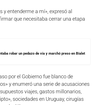
s y entenderme a mí», expresó al
firmar que necesitaba cerrar una etapa
ntaba robar un pedazo de vía y marchó preso en Bialet
aso por el Gobierno fue blanco de
cos» y enumeró una serie de acusaciones
s supuestos viajes, gastos millonarios,
ripto», sociedades en Uruguay, cirugías