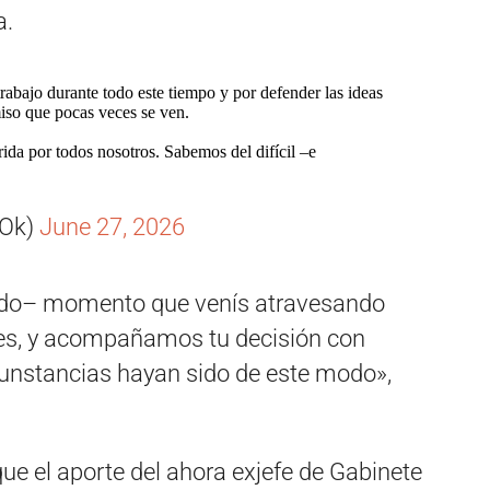
a.
rabajo durante todo este tiempo y por defender las ideas
iso que pocas veces se ven.
ida por todos nosotros. Sabemos del difícil –e
iOk)
June 27, 2026
cido– momento que venís atravesando
ses, y acompañamos tu decisión con
cunstancias hayan sido de este modo»,
que el aporte del ahora exjefe de Gabinete