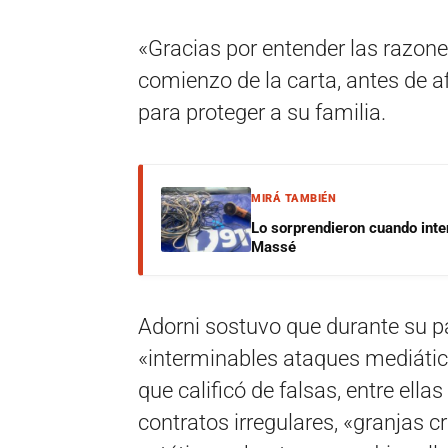
«Gracias por entender las razone
comienzo de la carta, antes de a
para proteger a su familia.
MIRÁ TAMBIÉN
Lo sorprendieron cuando inte
Massé
Adorni sostuvo que durante su p
«interminables ataques mediáti
que calificó de falsas, entre ella
contratos irregulares, «granjas c