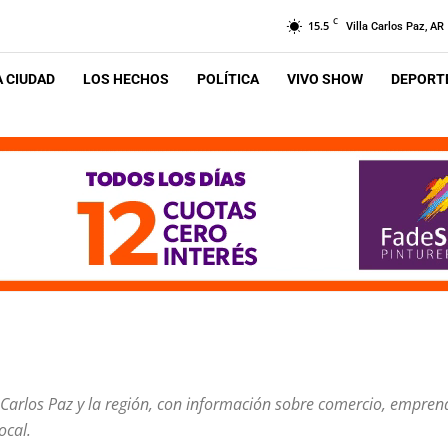
C
15.5
Villa Carlos Paz, AR
A CIUDAD
LOS HECHOS
POLÍTICA
VIVO SHOW
DEPORTE
 Carlos Paz y la región, con información sobre comercio, empre
ocal.