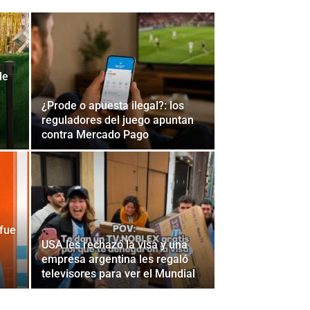
de
¿Prode o apuesta ilegal?: los
reguladores del juego apuntan
contra Mercado Pago
 fue
USA les rechazó la visa y una
empresa argentina les regaló
televisores para ver el Mundial