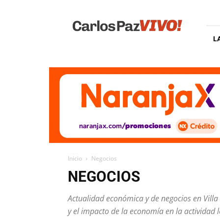
Carlos
Paz
Vivo
L
Inicio
Negocios
NEGOCIOS
Actualidad económica y de negocios en Villa
y el impacto de la economía en la actividad l