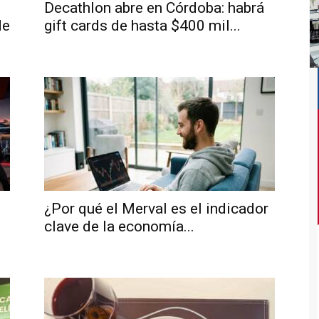
Decathlon abre en Córdoba: habrá
de
gift cards de hasta $400 mil...
¿Por qué el Merval es el indicador
clave de la economía...