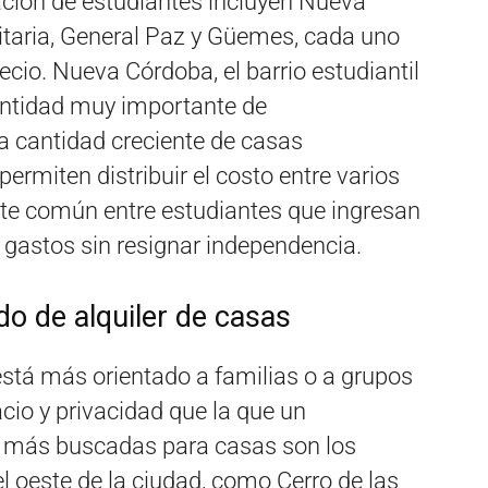
ción de estudiantes incluyen Nueva
itaria, General Paz y Güemes, cada uno
recio. Nueva Córdoba, el barrio estudiantil
antidad muy importante de
 cantidad creciente de casas
ermiten distribuir el costo entre varios
nte común entre estudiantes que ingresan
r gastos sin resignar independencia.
do de alquiler de casas
está más orientado a familias o a grupos
io y privacidad que la que un
 más buscadas para casas son los
 el oeste de la ciudad, como Cerro de las