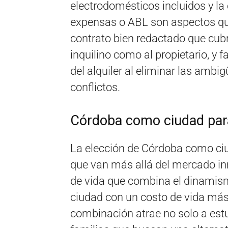
electrodomésticos incluidos y la
expensas o ABL son aspectos que 
contrato bien redactado que cubr
inquilino como al propietario, y f
del alquiler al eliminar las amb
conflictos.
Córdoba como ciudad para v
La elección de Córdoba como ciu
que van más allá del mercado inm
de vida que combina el dinamism
ciudad con un costo de vida más 
combinación atrae no solo a est