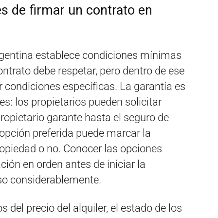
s de firmar un contrato en
Argentina establece condiciones mínimas
ontrato debe respetar, pero dentro de ese
 condiciones específicas. La garantía es
s: los propietarios pueden solicitar
 propietario garante hasta el seguro de
a opción preferida puede marcar la
ropiedad o no. Conocer las opciones
ión en orden antes de iniciar la
eso considerablemente.
s del precio del alquiler, el estado de los