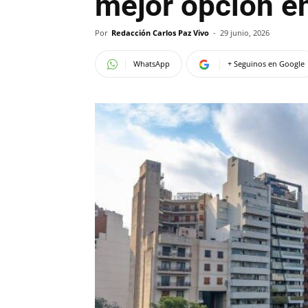
mejor opción en
Por
Redacción Carlos Paz Vivo
-
29 junio, 2026
WhatsApp
+ Seguinos en Google