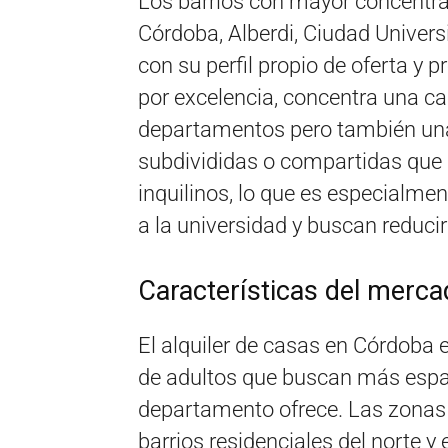
Los barrios con mayor concentra
Córdoba, Alberdi, Ciudad Univers
con su perfil propio de oferta y p
por excelencia, concentra una c
departamentos pero también una
subdivididas o compartidas que p
inquilinos, lo que es especialme
a la universidad y buscan reduci
Características del merca
El alquiler de casas en Córdoba 
de adultos que buscan más espac
departamento ofrece. Las zonas
barrios residenciales del norte y