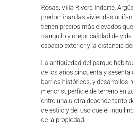
Rosas, Villa Rivera Indarte, Argü
predominan las viviendas unifami
tienen precios más elevados que
tranquilo y mejor calidad de vida
espacio exterior y la distancia del
La antigüedad del parque habita
de los años cincuenta y sesenta 
barrios históricos, y desarrollo
menor superficie de terreno en 
entre una u otra depende tanto 
de estilo y del uso que el inquili
de la propiedad.