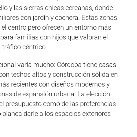
ello y las sierras chicas cercanas, donde
liares con jardín y cochera. Estas zonas
 el centro pero ofrecen un entorno más
 para familias con hijos que valoran el
 tráfico céntrico.
cional varía mucho: Córdoba tiene casas
con techos altos y construcción sólida en
s más recientes con diseños modernos y
zonas de expansión urbana. La elección
del presupuesto como de las preferencias
no planea darle a los espacios exteriores