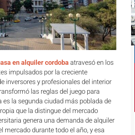
asa en alquiler cordoba
atravesó en los
s impulsados por la creciente
de inversores y profesionales del interior
transformó las reglas del juego para
oba es la segunda ciudad más poblada de
ropia que la distingue del mercado
versitaria genera una demanda de alquiler
el mercado durante todo el año, y esa