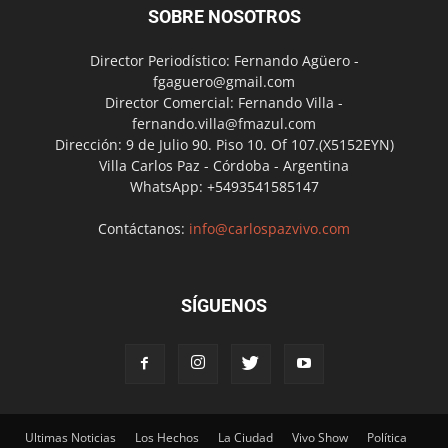
SOBRE NOSOTROS
Director Periodístico: Fernando Agüero -
fgaguero@gmail.com
Director Comercial: Fernando Villa -
fernando.villa@fmazul.com
Dirección: 9 de Julio 90. Piso 10. Of 107.(X5152EYN)
Villa Carlos Paz - Córdoba - Argentina
WhatsApp: +5493541585147
Contáctanos:
info@carlospazvivo.com
SÍGUENOS
Ultimas Noticias
Los Hechos
La Ciudad
Vivo Show
Política