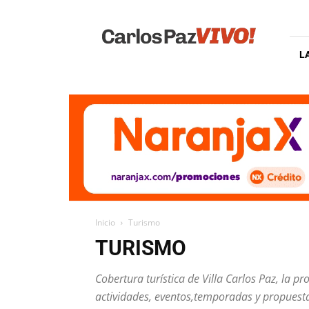
Carlos
Paz
Vivo
L
Inicio
Turismo
TURISMO
Cobertura turística de Villa Carlos Paz, la p
actividades, eventos,temporadas y propuestas