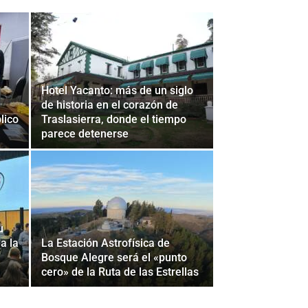
Hotel Yacanto: más de un siglo
de historia en el corazón de
lico
Traslasierra, donde el tiempo
parece detenerse
u
a la
La Estación Astrofísica de
Bosque Alegre será el «punto
cero» de la Ruta de las Estrellas