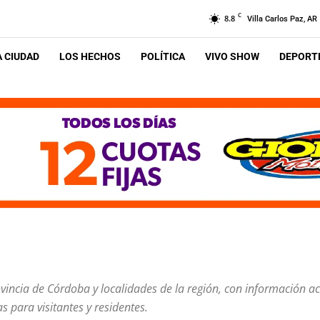
C
8.8
Villa Carlos Paz, AR
A CIUDAD
LOS HECHOS
POLÍTICA
VIVO SHOW
DEPORTE
rovincia de Córdoba y localidades de la región, con información a
 para visitantes y residentes.