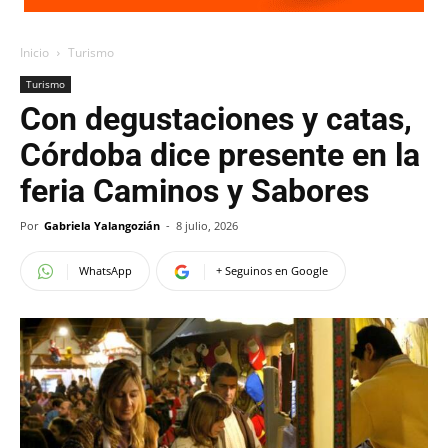
Inicio
Turismo
Turismo
Con degustaciones y catas,
Córdoba dice presente en la
feria Caminos y Sabores
Por
Gabriela Yalangozián
-
8 julio, 2026
WhatsApp
+ Seguinos en Google