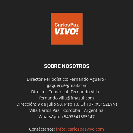
SOBRE NOSOTROS
Director Periodístico: Fernando Agüero -
fgaguero@gmail.com
Director Comercial: Fernando Villa -
fernando.villa@fmazul.com
Dirección: 9 de Julio 90. Piso 10. Of 107.(X5152EYN)
Villa Carlos Paz - Córdoba - Argentina
WhatsApp: +5493541585147
Contáctanos:
info@carlospazvivo.com