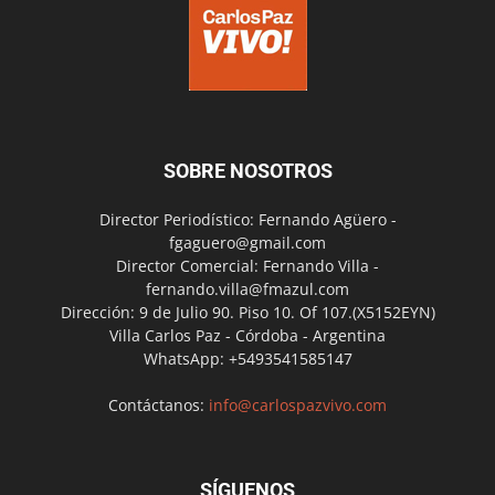
SOBRE NOSOTROS
Director Periodístico: Fernando Agüero -
fgaguero@gmail.com
Director Comercial: Fernando Villa -
fernando.villa@fmazul.com
Dirección: 9 de Julio 90. Piso 10. Of 107.(X5152EYN)
Villa Carlos Paz - Córdoba - Argentina
WhatsApp: +5493541585147
Contáctanos:
info@carlospazvivo.com
SÍGUENOS