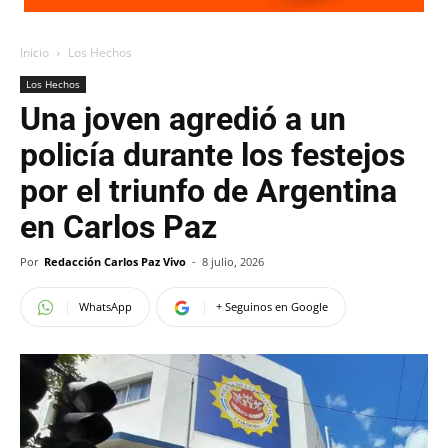
Inicio
Los Hechos
Los Hechos
Una joven agredió a un
policía durante los festejos
por el triunfo de Argentina
en Carlos Paz
Por
Redacción Carlos Paz Vivo
-
8 julio, 2026
WhatsApp
+ Seguinos en Google