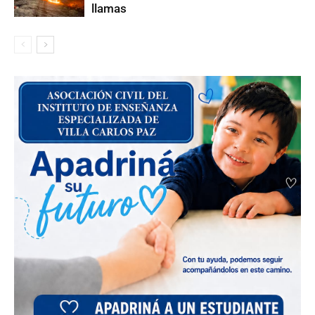
llamas