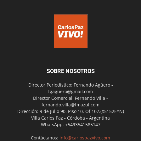
SOBRE NOSOTROS
Director Periodístico: Fernando Agüero -
fgaguero@gmail.com
Director Comercial: Fernando Villa -
fernando.villa@fmazul.com
Dirección: 9 de Julio 90. Piso 10. Of 107.(X5152EYN)
Villa Carlos Paz - Córdoba - Argentina
WhatsApp: +5493541585147
Contáctanos:
info@carlospazvivo.com