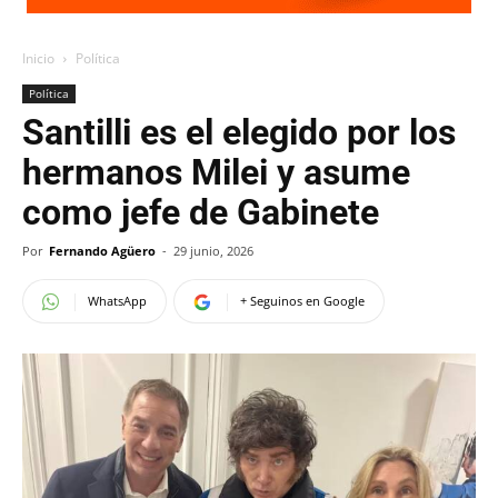
Inicio
Política
Política
Santilli es el elegido por los
hermanos Milei y asume
como jefe de Gabinete
Por
Fernando Agüero
-
29 junio, 2026
WhatsApp
+ Seguinos en Google