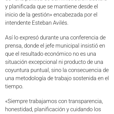
y planificada que se mantiene desde el
inicio de la gestión» encabezada por el
intendente Esteban Avilés.
Así lo expresó durante una conferencia de
prensa, donde el jefe municipal insistió en
que el resultado económico no es una
situación excepcional ni producto de una
coyuntura puntual, sino la consecuencia de
una metodología de trabajo sostenida en el
tiempo.
«Siempre trabajamos con transparencia,
honestidad, planificación y cuidando los