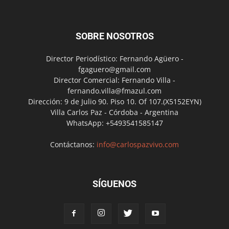
SOBRE NOSOTROS
Director Periodístico: Fernando Agüero -
fgaguero@gmail.com
Director Comercial: Fernando Villa -
fernando.villa@fmazul.com
Dirección: 9 de Julio 90. Piso 10. Of 107.(X5152EYN)
Villa Carlos Paz - Córdoba - Argentina
WhatsApp: +5493541585147
Contáctanos:
info@carlospazvivo.com
SÍGUENOS