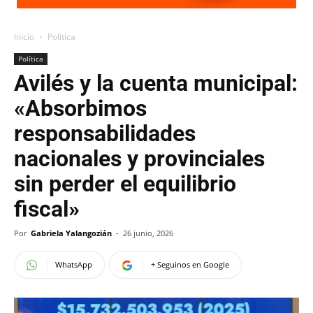
Inicio
Política
Política
Avilés y la cuenta municipal:
«Absorbimos
responsabilidades
nacionales y provinciales
sin perder el equilibrio
fiscal»
Por
Gabriela Yalangozián
-
26 junio, 2026
WhatsApp
+ Seguinos en Google