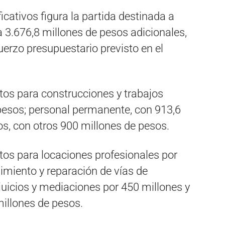
cativos figura la partida destinada a
a 3.676,8 millones de pesos adicionales,
fuerzo presupuestario previsto en el
os para construcciones y trabajos
 pesos; personal permanente, con 913,6
os, con otros 900 millones de pesos.
tos para locaciones profesionales por
imiento y reparación de vías de
juicios y mediaciones por 450 millones y
millones de pesos.