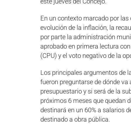
este jueves del Concejo.
En un contexto marcado por las d
evolución de la inflación, la rec
por parte la administración munic
aprobado en primera lectura con 
(CPU) y el voto negativo de la op
Los principales argumentos de la
fueron preguntarse de dónde va a
presupuestario y si será de la s
próximos 6 meses que quedan de a
destinará en un 60% a salarios de
destinado a obra pública.