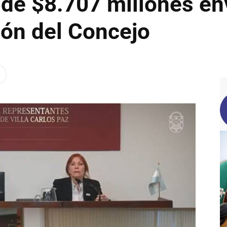
 de $8.707 millones en
ión del Concejo