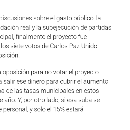
iscusiones sobre el gasto público, la
audación real y la subejecución de partidas
ipal, finalmente el proyecto fue
los siete votos de Carlos Paz Unido
osición.
 oposición para no votar el proyecto
 salir ese dinero para cubrir el aumento
uba de las tasas municipales en estos
ño. Y, por otro lado, si esa suba se
 personal, y solo el 15% estará