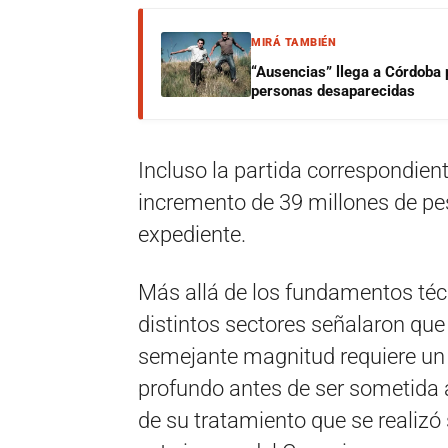
MIRÁ TAMBIÉN
“Ausencias” llega a Córdoba 
personas desaparecidas
Incluso la partida correspondien
incremento de 39 millones de pes
expediente.
Más allá de los fundamentos técn
distintos sectores señalaron qu
semejante magnitud requiere un 
profundo antes de ser sometida 
de su tratamiento que se realizó 