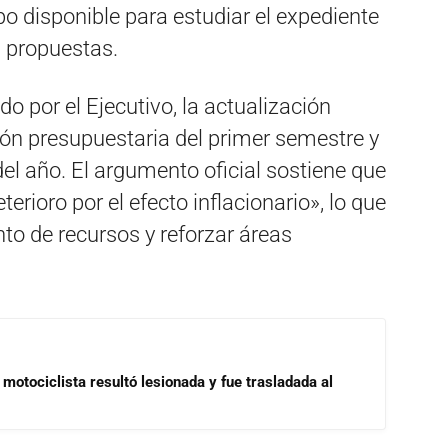
o disponible para estudiar el expediente
s propuestas.
o por el Ejecutivo, la actualización
ción presupuestaria del primer semestre y
del año. El argumento oficial sostiene que
erioro por el efecto inflacionario», lo que
nto de recursos y reforzar áreas
motociclista resultó lesionada y fue trasladada al