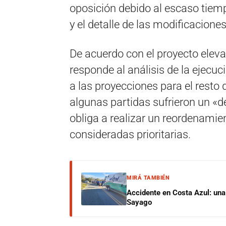
oposición debido al escaso tiemp
y el detalle de las modificacione
De acuerdo con el proyecto elevad
responde al análisis de la ejecu
a las proyecciones para el resto 
algunas partidas sufrieron un «det
obliga a realizar un reordenamie
consideradas prioritarias.
MIRÁ TAMBIÉN
Accidente en Costa Azul: una 
Sayago