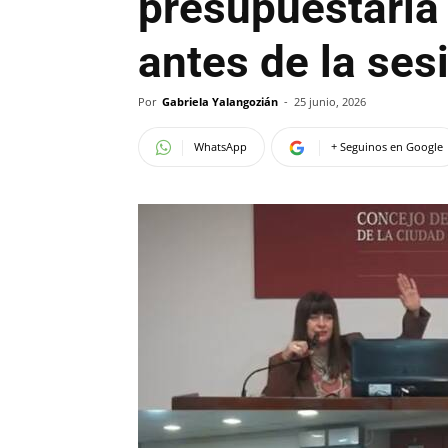
presupuestaria
antes de la ses
Por
Gabriela Yalangozián
-
25 junio, 2026
WhatsApp
+ Seguinos en Google