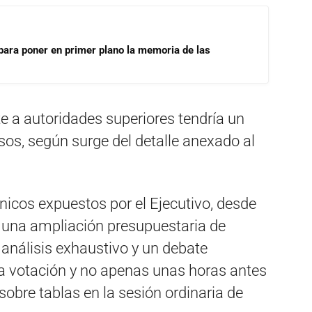
para poner en primer plano la memoria de las
te a autoridades superiores tendría un
os, según surge del detalle anexado al
icos expuestos por el Ejecutivo, desde
e una ampliación presupuestaria de
análisis exhaustivo y un debate
a votación y no apenas unas horas antes
sobre tablas en la sesión ordinaria de