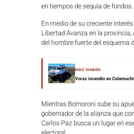
en tiempos de sequía de fondos.
En medio de su creciente interés
Libertad Avanza en la provincia,
del hombre fuerte del esquema d
MIRÁ TAMBIÉN
Voraz incendio en Calamuchit
Mientras Bornoroni sube su apues
gobernador de la alianza que con
Carlos Paz busca un lugar en e
electoral.