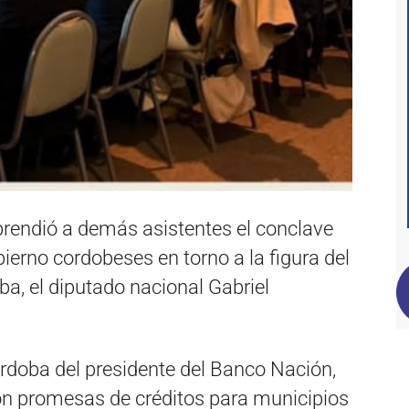
prendió a demás asistentes el conclave
ierno cordobeses en torno a la figura del
a, el diputado nacional Gabriel
rdoba del presidente del Banco Nación,
con promesas de créditos para municipios