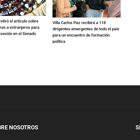
etiró el artículo sobre
Villa Carlos Paz recibirá a 118
rras a extranjeros para
dirigentes emergentes de todo el país
 sesión en el Senado
para un encuentro de formación
política
BRE NOSOTROS
S