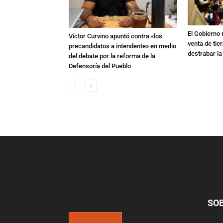
El Gobierno r
Víctor Curvino apuntó contra «los
venta de tie
precandidatos a intendente» en medio
destrabar la
del debate por la reforma de la
Defensoría del Pueblo
SO