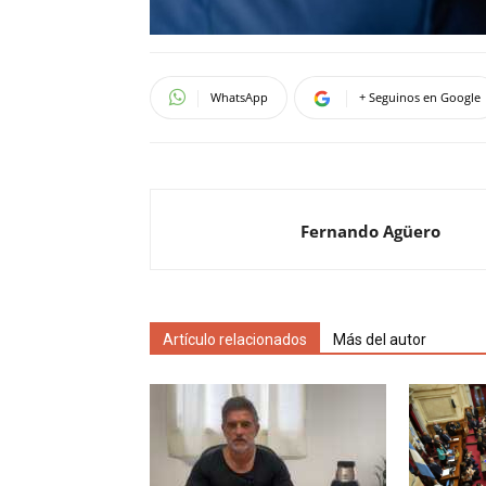
WhatsApp
+ Seguinos en Google
Fernando Agüero
Artículo relacionados
Más del autor