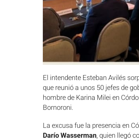
El intendente Esteban Avilés sor
que reunió a unos 50 jefes de gob
hombre de Karina Milei en Córdob
Bornoroni.
La excusa fue la presencia en Có
Darío Wasserman
, quien llegó 