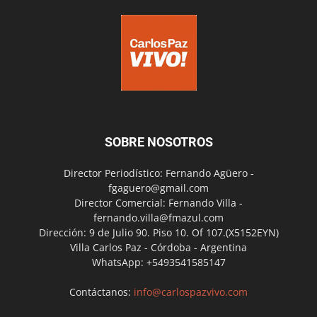
SOBRE NOSOTROS
Director Periodístico: Fernando Agüero -
fgaguero@gmail.com
Director Comercial: Fernando Villa -
fernando.villa@fmazul.com
Dirección: 9 de Julio 90. Piso 10. Of 107.(X5152EYN)
Villa Carlos Paz - Córdoba - Argentina
WhatsApp: +5493541585147
Contáctanos:
info@carlospazvivo.com