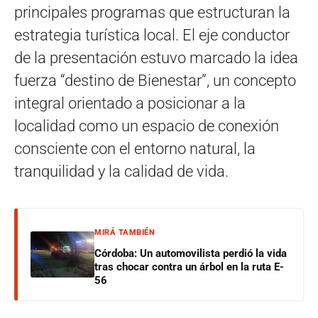
principales programas que estructuran la
estrategia turística local. El eje conductor
de la presentación estuvo marcado la idea
fuerza “destino de Bienestar”, un concepto
integral orientado a posicionar a la
localidad como un espacio de conexión
consciente con el entorno natural, la
tranquilidad y la calidad de vida.
MIRÁ TAMBIÉN
Córdoba: Un automovilista perdió la vida
tras chocar contra un árbol en la ruta E-
56