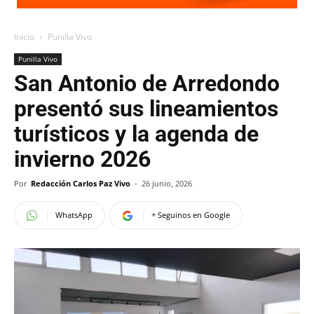
Inicio
Punilla Vivo
Punilla Vivo
San Antonio de Arredondo
presentó sus lineamientos
turísticos y la agenda de
invierno 2026
Por
Redacción Carlos Paz Vivo
-
26 junio, 2026
WhatsApp
+ Seguinos en Google