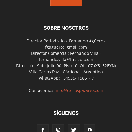
SOBRE NOSOTROS
Director Periodístico: Fernando Agüero -
fgaguero@gmail.com
Director Comercial: Fernando Villa -
fernando.villa@fmazul.com
Dirección: 9 de Julio 90. Piso 10. Of 107.(X5152EYN)
Villa Carlos Paz - Córdoba - Argentina
WhatsApp: +5493541585147
Contáctanos:
info@carlospazvivo.com
SÍGUENOS