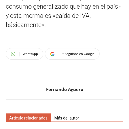
consumo generalizado que hay en el país»
y esta merma es «caída de IVA,
básicamente».
WhatsApp
+ Seguinos en Google
Fernando Agüero
Artículo relacionados
Más del autor