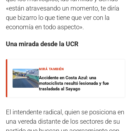
«están atravesando un momento, te diría
que bizarro lo que tiene que ver con la
economía en todo aspecto».
Una mirada desde la UCR
MIRÁ TAMBIÉN
Accidente en Costa Azul: una
motociclista resultó lesionada y fue
trasladada al Sayago
El intendente radical, quien se posiciona en
una vereda distante de los sectores de su
partido que buscan un acercamiento con