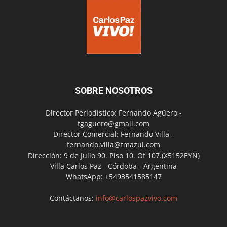
SOBRE NOSOTROS
Director Periodístico: Fernando Agüero -
fgaguero@gmail.com
Director Comercial: Fernando Villa -
fernando.villa@fmazul.com
Dirección: 9 de Julio 90. Piso 10. Of 107.(X5152EYN)
Villa Carlos Paz - Córdoba - Argentina
WhatsApp: +5493541585147
Contáctanos:
info@carlospazvivo.com