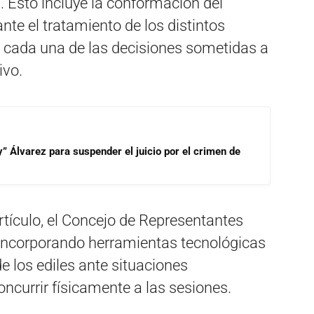
. Esto incluye la conformación del
nte el tratamiento de los distintos
n cada una de las decisiones sometidas a
ivo.
” Álvarez para suspender el juicio por el crimen de
rtículo, el Concejo de Representantes
 incorporando herramientas tecnológicas
de los ediles ante situaciones
ncurrir físicamente a las sesiones.