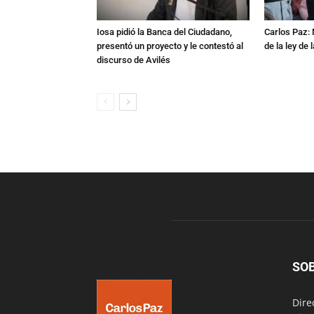
Iosa pidió la Banca del Ciudadano,
Carlos Paz:
presentó un proyecto y le contestó al
de la ley de
discurso de Avilés
SO
Dire