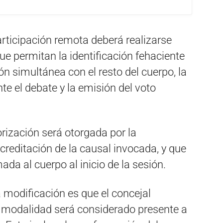
rticipación remota deberá realizarse
e permitan la identificación fehaciente
n simultánea con el resto del cuerpo, la
te el debate y la emisión del voto
rización será otorgada por la
creditación de la causal invocada, y que
ada al cuerpo al inicio de la sesión.
a modificación es que el concejal
a modalidad será considerado presente a