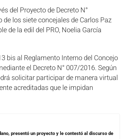
avés del Proyecto de Decreto N°
 de los siete concejales de Carlos Paz
le de la edil del PRO, Noelia García
 13 bis al Reglamento Interno del Concejo
mediante el Decreto N° 007/2016. Según
drá solicitar participar de manera virtual
nte acreditadas que le impidan
dano, presentó un proyecto y le contestó al discurso de