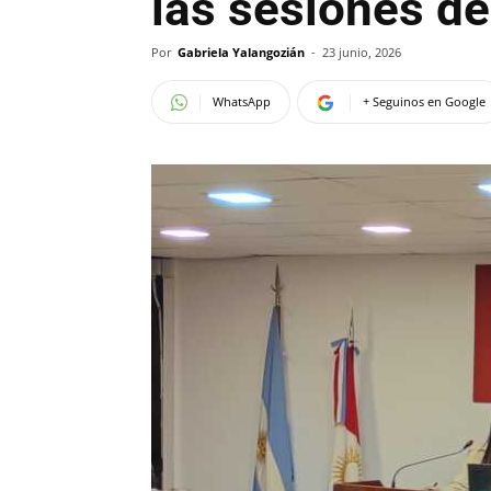
las sesiones de
Por
Gabriela Yalangozián
-
23 junio, 2026
WhatsApp
+ Seguinos en Google