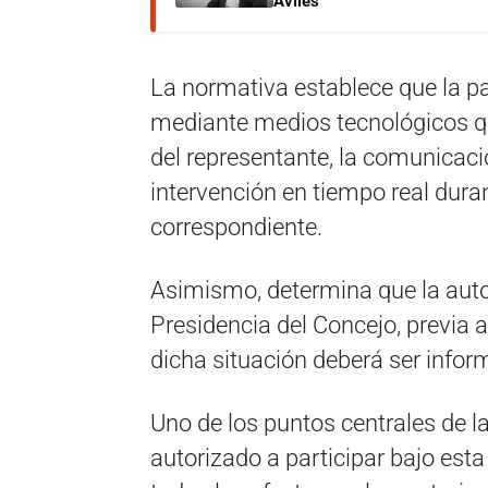
Avilés
La normativa establece que la pa
mediante medios tecnológicos qu
del representante, la comunicació
intervención en tiempo real duran
correspondiente.
Asimismo, determina que la auto
Presidencia del Concejo, previa a
dicha situación deberá ser inform
Uno de los puntos centrales de l
autorizado a participar bajo est