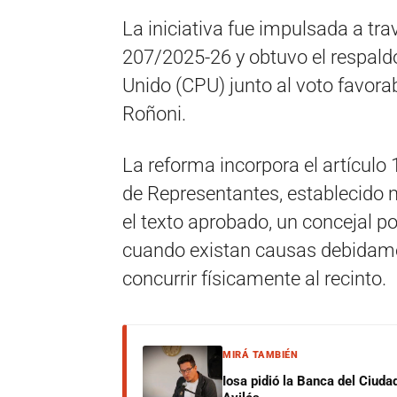
La iniciativa fue impulsada a tr
207/2025-26 y obtuvo el respaldo
Unido (CPU) junto al voto favorab
Roñoni.
La reforma incorpora el artículo
de Representantes, establecido 
el texto aprobado, un concejal po
cuando existan causas debidame
concurrir físicamente al recinto.
MIRÁ TAMBIÉN
Iosa pidió la Banca del Ciuda