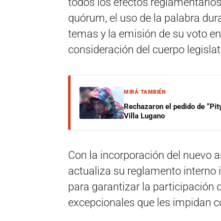
todos los efectos reglamentarios
quórum, el uso de la palabra dura
temas y la emisión de su voto e
consideración del cuerpo legislat
MIRÁ TAMBIÉN
Rechazaron el pedido de “Pity
Villa Lugano
Con la incorporación del nuevo a
actualiza su reglamento interno
para garantizar la participación 
excepcionales que les impidan co