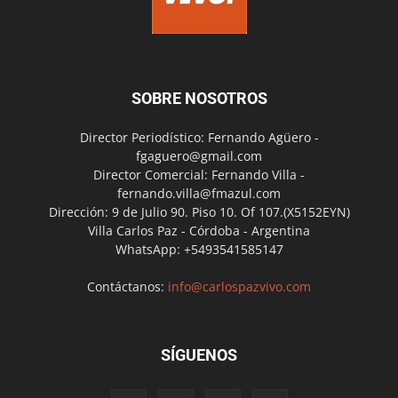
SOBRE NOSOTROS
Director Periodístico: Fernando Agüero -
fgaguero@gmail.com
Director Comercial: Fernando Villa -
fernando.villa@fmazul.com
Dirección: 9 de Julio 90. Piso 10. Of 107.(X5152EYN)
Villa Carlos Paz - Córdoba - Argentina
WhatsApp: +5493541585147
Contáctanos:
info@carlospazvivo.com
SÍGUENOS