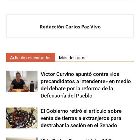
Redacción Carlos Paz Vivo
Artículo relacionados
Más del autor
Víctor Curvino apuntó contra «los
precandidatos a intendente» en medio
del debate por la reforma de la
Defensoría del Pueblo
El Gobierno retiró el artículo sobre
venta de tierras a extranjeros para
destrabar la sesión en el Senado