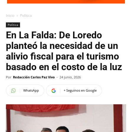
Inicio
Política
Política
En La Falda: De Loredo
planteó la necesidad de un
alivio fiscal para el turismo
basado en el costo de la luz
Por
Redacción Carlos Paz Vivo
-
24 junio, 2026
WhatsApp
+ Seguinos en Google