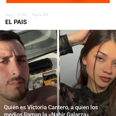
Inicio
El Pais
Página 528
EL PAIS
Quién es Victoria Cantero, a quien los
medios llaman la «Nahir Galarza»