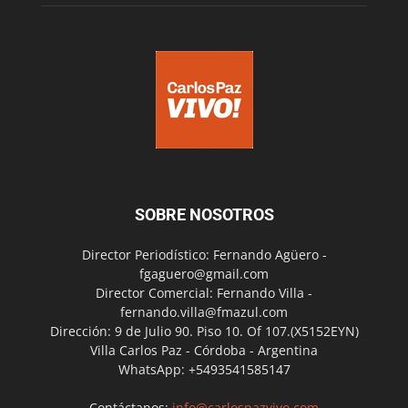
SOBRE NOSOTROS
Director Periodístico: Fernando Agüero -
fgaguero@gmail.com
Director Comercial: Fernando Villa -
fernando.villa@fmazul.com
Dirección: 9 de Julio 90. Piso 10. Of 107.(X5152EYN)
Villa Carlos Paz - Córdoba - Argentina
WhatsApp: +5493541585147
Contáctanos:
info@carlospazvivo.com