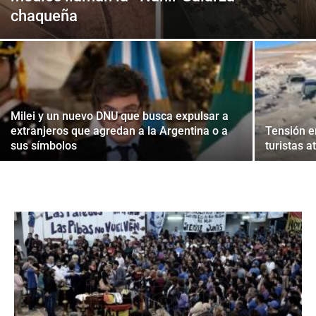
chaqueña
Milei y un nuevo DNU que busca expulsar a
extranjeros que agredan a la Argentina o a
Tensión e
sus símbolos
turistas a