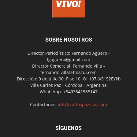
SOBRE NOSOTROS
Director Periodístico: Fernando Agüero -
fgaguero@gmail.com
Director Comercial: Fernando Villa -
fernando.villa@fmazul.com
Dirección: 9 de Julio 90. Piso 10. Of 107.(X5152EYN)
Villa Carlos Paz - Córdoba - Argentina
WhatsApp: +5493541585147
Contáctanos:
info@carlospazvivo.com
SÍGUENOS