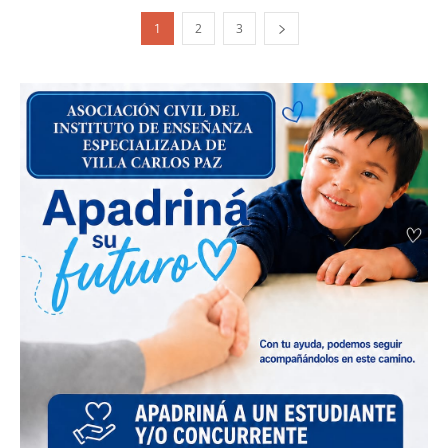
1
2
3