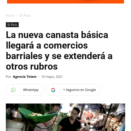
Inicio
El Pais
El Pais
La nueva canasta básica
llegará a comercios
barriales y se extenderá a
otros rubros
Por
Agencia Telam
-
10 mayo, 2021
WhatsApp
+ Seguinos en Google