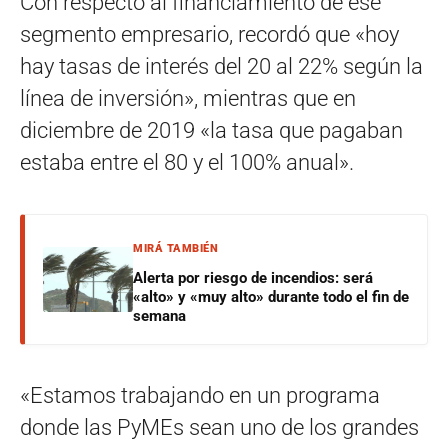
Con respecto al financiamiento de ese
segmento empresario, recordó que «hoy
hay tasas de interés del 20 al 22% según la
línea de inversión», mientras que en
diciembre de 2019 «la tasa que pagaban
estaba entre el 80 y el 100% anual».
MIRÁ TAMBIÉN
Alerta por riesgo de incendios: será
«alto» y «muy alto» durante todo el fin de
semana
«Estamos trabajando en un programa
donde las PyMEs sean uno de los grandes