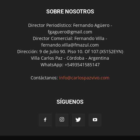
SOBRE NOSOTROS
Director Periodístico: Fernando Agüero -
fgaguero@gmail.com
Director Comercial: Fernando Villa -
fernando.villa@fmazul.com
Dirección: 9 de Julio 90. Piso 10. Of 107.(X5152EYN)
Villa Carlos Paz - Córdoba - Argentina
WhatsApp: +5493541585147
Contáctanos:
info@carlospazvivo.com
SÍGUENOS