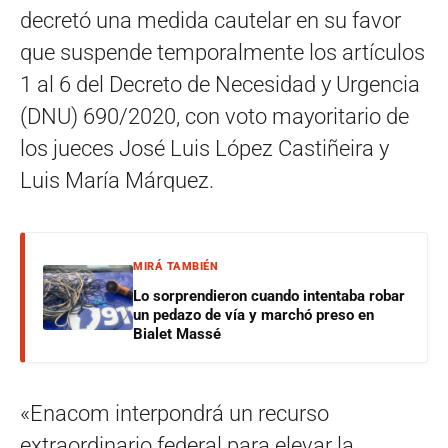
decretó una medida cautelar en su favor
que suspende temporalmente los artículos
1 al 6 del Decreto de Necesidad y Urgencia
(DNU) 690/2020, con voto mayoritario de
los jueces José Luis López Castiñeira y
Luis María Márquez.
MIRÁ TAMBIÉN
Lo sorprendieron cuando intentaba robar
un pedazo de vía y marchó preso en
Bialet Massé
«Enacom interpondrá un recurso
extraordinario federal para elevar la