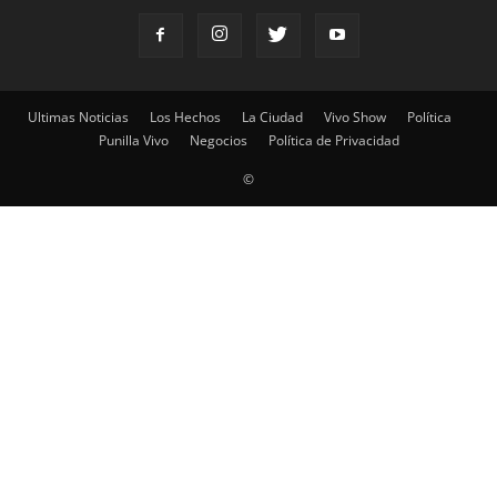
Ultimas Noticias
Los Hechos
La Ciudad
Vivo Show
Política
Punilla Vivo
Negocios
Política de Privacidad
©