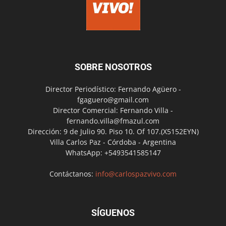
SOBRE NOSOTROS
Director Periodístico: Fernando Agüero -
fgaguero@gmail.com
Director Comercial: Fernando Villa -
fernando.villa@fmazul.com
Dirección: 9 de Julio 90. Piso 10. Of 107.(X5152EYN)
Villa Carlos Paz - Córdoba - Argentina
WhatsApp: +5493541585147
Contáctanos:
info@carlospazvivo.com
SÍGUENOS