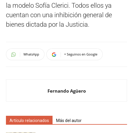
la modelo Sofía Clerici. Todos ellos ya
cuentan con una inhibición general de
bienes dictada por la Justicia.
WhatsApp
+ Seguinos en Google
Fernando Agüero
Artículo relacionados
Más del autor