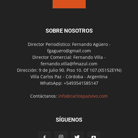
SOBRE NOSOTROS
Director Periodístico: Fernando Agüero -
fgaguero@gmail.com
Director Comercial: Fernando Villa -
fernando.villa@fmazul.com
Dirección: 9 de Julio 90. Piso 10. Of 107.(X5152EYN)
Villa Carlos Paz - Córdoba - Argentina
WhatsApp: +5493541585147
Contáctanos:
info@carlospazvivo.com
SÍGUENOS