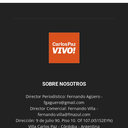
SOBRE NOSOTROS
Director Periodístico: Fernando Agüero -
fgaguero@gmail.com
Director Comercial: Fernando Villa -
fernando.villa@fmazul.com
Dirección: 9 de Julio 90. Piso 10. Of 107.(X5152EYN)
Villa Carlos Paz - Córdoba - Argentina