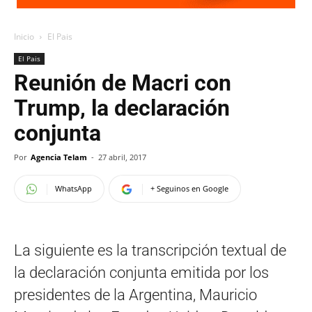
Inicio
El Pais
El Pais
Reunión de Macri con
Trump, la declaración
conjunta
Por
Agencia Telam
-
27 abril, 2017
WhatsApp
+ Seguinos en Google
La siguiente es la transcripción textual de
la declaración conjunta emitida por los
presidentes de la Argentina, Mauricio