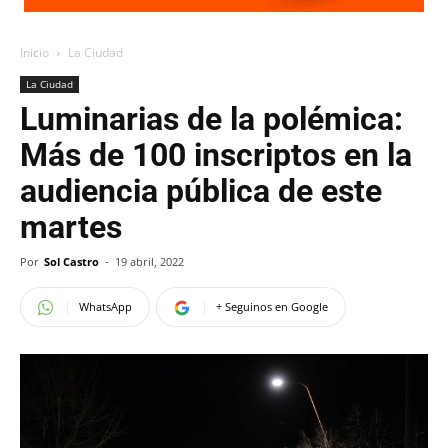
Inicio
La Ciudad
La Ciudad
Luminarias de la polémica:
Más de 100 inscriptos en la
audiencia pública de este
martes
Por
Sol Castro
-
19 abril, 2022
WhatsApp
+ Seguinos en Google