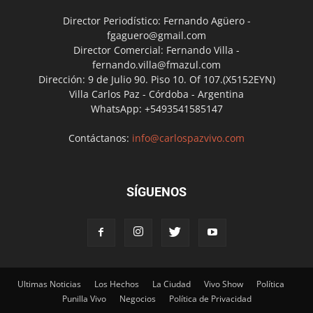
Director Periodístico: Fernando Agüero -
fgaguero@gmail.com
Director Comercial: Fernando Villa -
fernando.villa@fmazul.com
Dirección: 9 de Julio 90. Piso 10. Of 107.(X5152EYN)
Villa Carlos Paz - Córdoba - Argentina
WhatsApp: +5493541585147
Contáctanos:
info@carlospazvivo.com
SÍGUENOS
Ultimas Noticias
Los Hechos
La Ciudad
Vivo Show
Política
Punilla Vivo
Negocios
Política de Privacidad