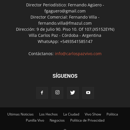
Director Periodístico: Fernando Agüero -
fgaguero@gmail.com
Director Comercial: Fernando Villa -
fernando.villa@fmazul.com
Dirección: 9 de Julio 90. Piso 10. Of 107.(X5152EYN)
Villa Carlos Paz - Córdoba - Argentina
WhatsApp: +5493541585147
Contáctanos:
info@carlospazvivo.com
SÍGUENOS
Ultimas Noticias
Los Hechos
La Ciudad
Vivo Show
Política
Punilla Vivo
Negocios
Política de Privacidad