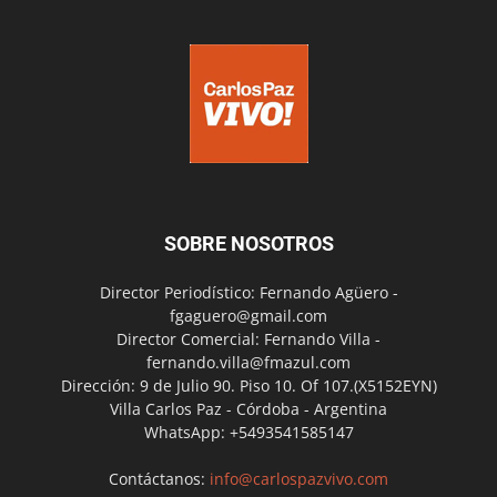
SOBRE NOSOTROS
Director Periodístico: Fernando Agüero -
fgaguero@gmail.com
Director Comercial: Fernando Villa -
fernando.villa@fmazul.com
Dirección: 9 de Julio 90. Piso 10. Of 107.(X5152EYN)
Villa Carlos Paz - Córdoba - Argentina
WhatsApp: +5493541585147
Contáctanos:
info@carlospazvivo.com