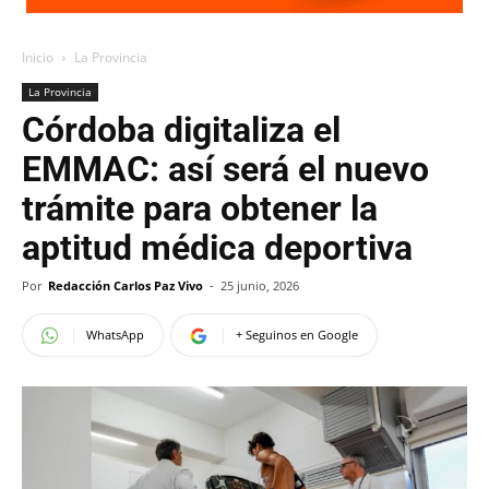
Inicio
La Provincia
La Provincia
Córdoba digitaliza el
EMMAC: así será el nuevo
trámite para obtener la
aptitud médica deportiva
Por
Redacción Carlos Paz Vivo
-
25 junio, 2026
WhatsApp
+ Seguinos en Google