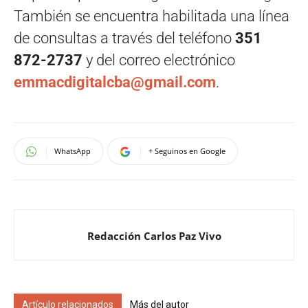
También se encuentra habilitada una línea
de consultas a través del teléfono
351
872-2737
y del correo electrónico
emmacdigitalcba@gmail.com
.
WhatsApp
+ Seguinos en Google
Redacción Carlos Paz Vivo
Artículo relacionados
Más del autor