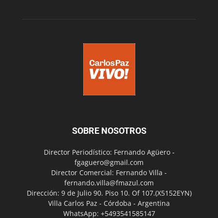
SOBRE NOSOTROS
Director Periodístico: Fernando Agüero -
fgaguero@gmail.com
Director Comercial: Fernando Villa -
fernando.villa@fmazul.com
Dirección: 9 de Julio 90. Piso 10. Of 107.(X5152EYN)
Villa Carlos Paz - Córdoba - Argentina
WhatsApp: +5493541585147