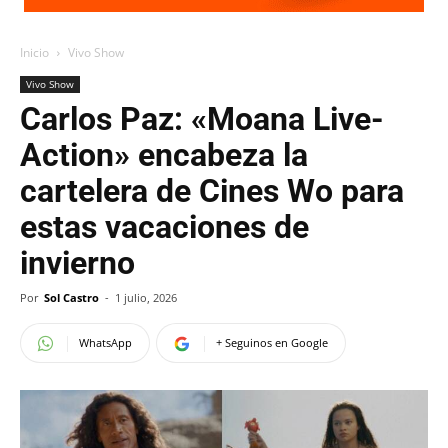
Inicio
Vivo Show
Vivo Show
Carlos Paz: «Moana Live-
Action» encabeza la
cartelera de Cines Wo para
estas vacaciones de
invierno
Por
Sol Castro
-
1 julio, 2026
WhatsApp
+ Seguinos en Google