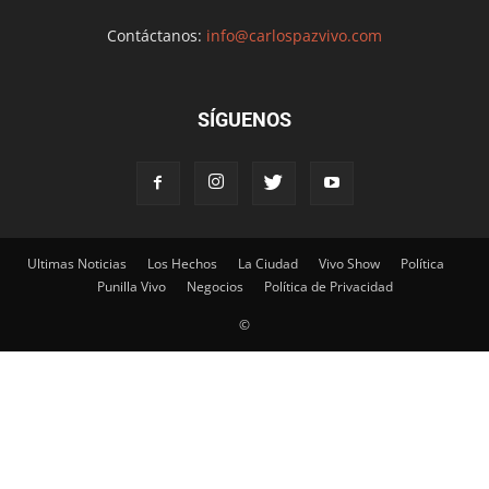
Contáctanos:
info@carlospazvivo.com
SÍGUENOS
Ultimas Noticias
Los Hechos
La Ciudad
Vivo Show
Política
Punilla Vivo
Negocios
Política de Privacidad
©