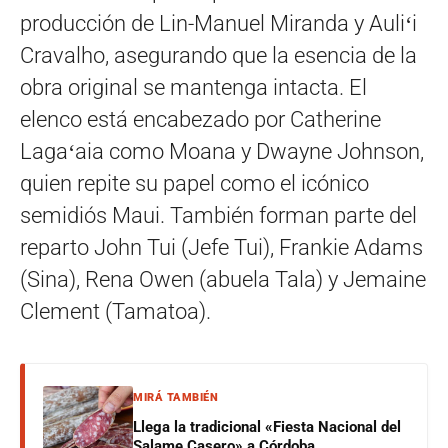
producción de Lin-Manuel Miranda y Auliʻi
Cravalho, asegurando que la esencia de la
obra original se mantenga intacta. El
elenco está encabezado por Catherine
Lagaʻaia como Moana y Dwayne Johnson,
quien repite su papel como el icónico
semidiós Maui. También forman parte del
reparto John Tui (Jefe Tui), Frankie Adams
(Sina), Rena Owen (abuela Tala) y Jemaine
Clement (Tamatoa).
MIRÁ TAMBIÉN
Llega la tradicional «Fiesta Nacional del
Salame Casero» a Córdoba