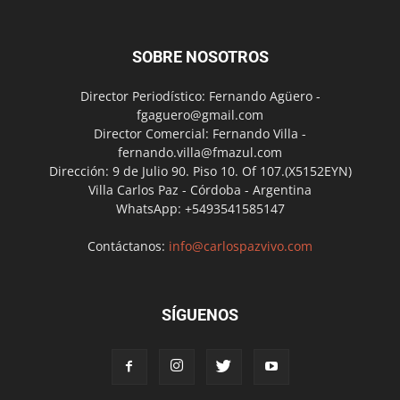
SOBRE NOSOTROS
Director Periodístico: Fernando Agüero -
fgaguero@gmail.com
Director Comercial: Fernando Villa -
fernando.villa@fmazul.com
Dirección: 9 de Julio 90. Piso 10. Of 107.(X5152EYN)
Villa Carlos Paz - Córdoba - Argentina
WhatsApp: +5493541585147
Contáctanos:
info@carlospazvivo.com
SÍGUENOS