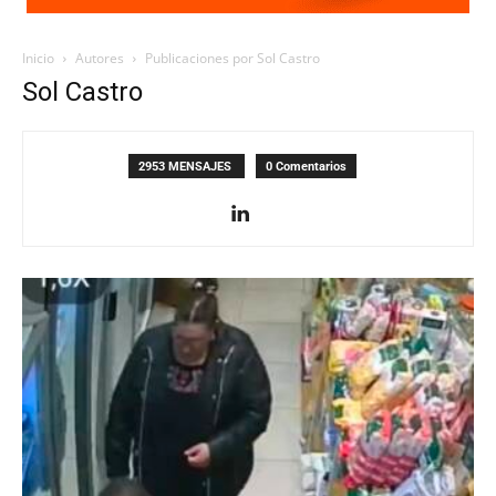
Inicio
Autores
Publicaciones por Sol Castro
Sol Castro
2953 MENSAJES
0 Comentarios