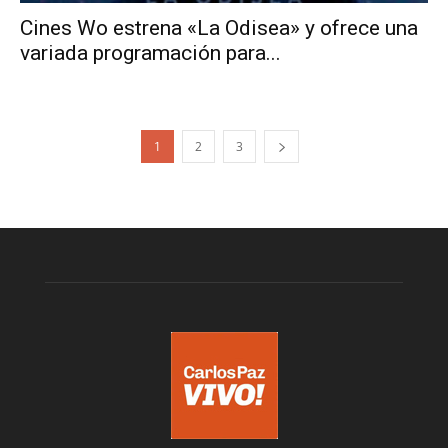
Cines Wo estrena «La Odisea» y ofrece una
variada programación para...
1
2
3