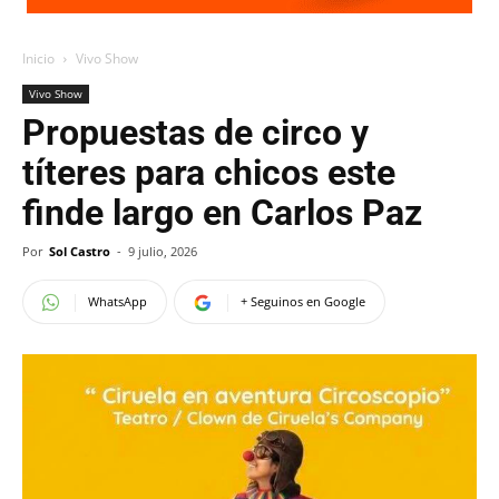
Inicio
Vivo Show
Vivo Show
Propuestas de circo y
títeres para chicos este
finde largo en Carlos Paz
Por
Sol Castro
-
9 julio, 2026
WhatsApp
+ Seguinos en Google