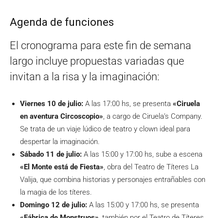
Agenda de funciones
El cronograma para este fin de semana
largo incluye propuestas variadas que
invitan a la risa y la imaginación:
Viernes 10 de julio:
A las 17:00 hs, se presenta
«Ciruela
en aventura Circoscopio»
, a cargo de Ciruela’s Company.
Se trata de un viaje lúdico de teatro y clown ideal para
despertar la imaginación.
Sábado 11 de julio:
A las 15:00 y 17:00 hs, sube a escena
«El Monte está de Fiesta»
, obra del Teatro de Títeres La
Valija, que combina historias y personajes entrañables con
la magia de los títeres.
Domingo 12 de julio:
A las 15:00 y 17:00 hs, se presenta
«Fábrica de Monstruos»
, también por el Teatro de Títeres