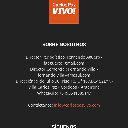
SOBRE NOSOTROS
Director Periodístico: Fernando Agüero -
fgaguero@gmail.com
Director Comercial: Fernando Villa -
fernando.villa@fmazul.com
Dirección: 9 de Julio 90. Piso 10. Of 107.(X5152EYN)
Villa Carlos Paz - Córdoba - Argentina
WhatsApp: +5493541585147
Contáctanos:
info@carlospazvivo.com
SÍGUENOS