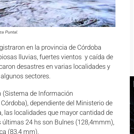
za Puntal.
gistraron en la provincia de Córdoba
iosas lluvias, fuertes vientos y caída de
aron desastres en varias localidades y
algunos sectores.
m (Sistema de Información
Córdoba), dependiente del Ministerio de
ia, las localidades que mayor cantidad de
las últimas 24 hs son Bulnes (128,4mmm),
oca (83,4 mm).