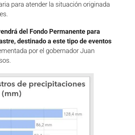
ria para atender la situación originada
es.
vendrá del Fondo Permanente para
stre, destinado a este tipo de eventos
crementada por el gobernador Juan
sos.