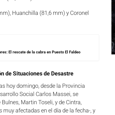
 mm), Huanchilla (81,6 mm) y Coronel
res: El rescate de la cabra en Puesto El Faldeo
n de Situaciones de Desastre
das hoy domingo, desde la Provincia
sarrollo Social Carlos Massei, se
ulnes, Martin Toseli, y de Cintra,
 muy afectadas en el día de la fecha-, y