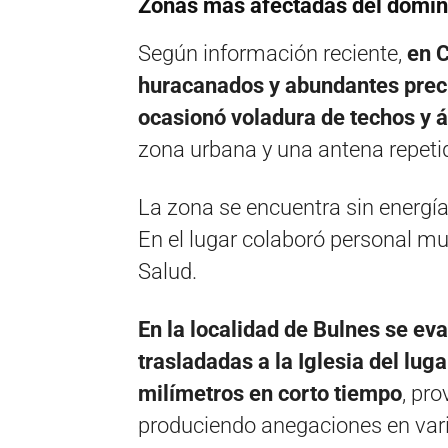
Zonas más afectadas del domi
Según información reciente,
en C
huracanados y abundantes preci
ocasionó voladura de techos y 
zona urbana y una antena repeti
La zona se encuentra sin energía 
En el lugar colaboró personal mun
Salud.
En la localidad de Bulnes se ev
trasladadas a la Iglesia del lug
milímetros en corto tiempo
, pr
produciendo anegaciones en varia