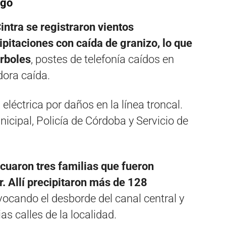
ngo
intra se registraron vientos
pitaciones con caída de granizo, lo que
árboles
, postes de telefonía caídos en
dora caída.
eléctrica por daños en la línea troncal.
icipal, Policía de Córdoba y Servicio de
acuaron tres familias que fueron
ar. Allí precipitaron más de 128
ovocando el desborde del canal central y
s calles de la localidad.