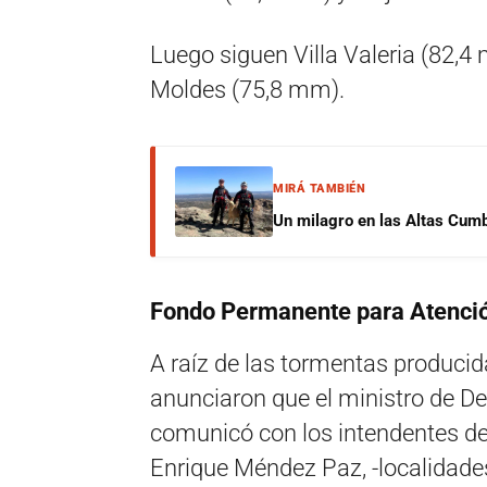
Luego siguen Villa Valeria (82,4
Moldes (75,8 mm).
MIRÁ TAMBIÉN
Un milagro en las Altas Cumb
Fondo Permanente para Atenció
A raíz de las tormentas produci
anunciaron que el ministro de De
comunicó con los intendentes de B
Enrique Méndez Paz, -localidades