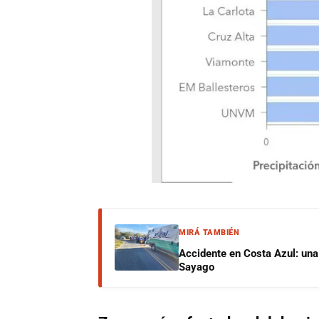
MIRÁ TAMBIÉN
Accidente en Costa Azul: una 
Sayago