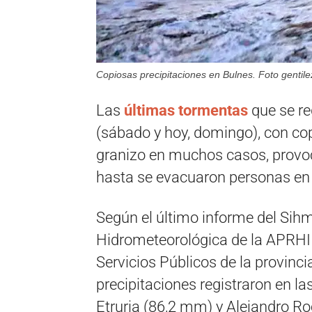
Copiosas precipitaciones en Bulnes. Foto gentile
Las
últimas tormentas
que se re
(sábado y hoy, domingo), con cop
granizo en muchos casos, provoc
hasta se evacuaron personas en 
Según el último informe del Sih
Hidrometeorológica de la APRHI 
Servicios Públicos de la provinc
precipitaciones registraron en 
Etruria (86,2 mm) y Alejandro R