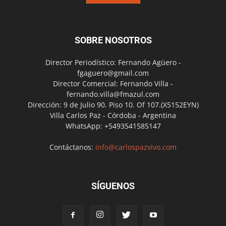
SOBRE NOSOTROS
Director Periodístico: Fernando Agüero -
fgaguero@gmail.com
Director Comercial: Fernando Villa -
fernando.villa@fmazul.com
Dirección: 9 de Julio 90. Piso 10. Of 107.(X5152EYN)
Villa Carlos Paz - Córdoba - Argentina
WhatsApp: +5493541585147
Contáctanos:
info@carlospazvivo.com
SÍGUENOS