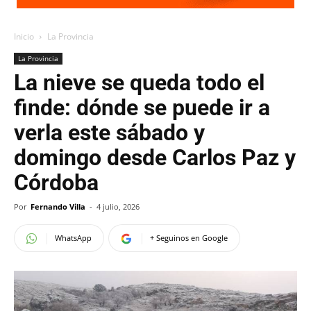
Inicio
La Provincia
La Provincia
La nieve se queda todo el
finde: dónde se puede ir a
verla este sábado y
domingo desde Carlos Paz y
Córdoba
Por
Fernando Villa
-
4 julio, 2026
WhatsApp
+ Seguinos en Google