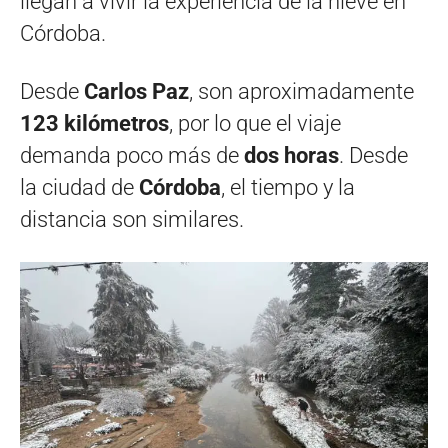
llegan a vivir la experiencia de la nieve en
Córdoba.
Desde
Carlos Paz
, son aproximadamente
123 kilómetros
, por lo que el viaje
demanda poco más de
dos horas
. Desde
la ciudad de
Córdoba
, el tiempo y la
distancia son similares.