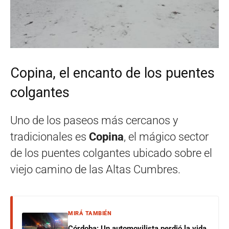
Copina, el encanto de los puentes
colgantes
Uno de los paseos más cercanos y
tradicionales es
Copina
, el mágico sector
de los puentes colgantes ubicado sobre el
viejo camino de las Altas Cumbres.
MIRÁ TAMBIÉN
Córdoba: Un automovilista perdió la vida