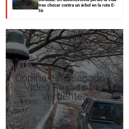
tras chocar contra un árbol en la ruta E-
56
Copina este sábado –
Video Posada Las
Vertientes