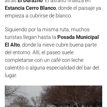
atrás
El Durazno
. El asfalto finaliza en
Estancia Cerro Blanco
, donde el paisaje ya
empieza a cubrirse de blanco.
Siguiendo por la misma ruta, muchos
turistas llegan hasta la
Posada Municipal
El Alto
, donde la nieve cubre buena parte
del entorno. Allí, el paseo suele
completarse con un café con leche
calentito o alguna especialidad del bar del
lugar.