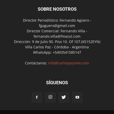
SOBRE NOSOTROS
Director Periodístico: Fernando Agüero -
fgaguero@gmail.com
Director Comercial: Fernando Villa -
fernando.villa@fmazul.com
Dirección: 9 de Julio 90. Piso 10. Of 107.(X5152EYN)
Villa Carlos Paz - Córdoba - Argentina
WhatsApp: +5493541585147
Contáctanos:
info@carlospazvivo.com
SÍGUENOS