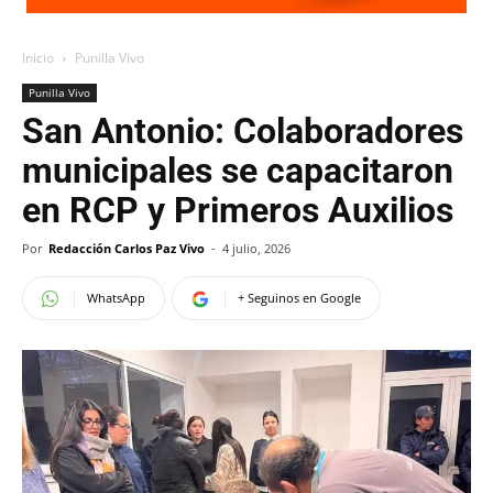
Inicio
Punilla Vivo
Punilla Vivo
San Antonio: Colaboradores
municipales se capacitaron
en RCP y Primeros Auxilios
Por
Redacción Carlos Paz Vivo
-
4 julio, 2026
WhatsApp
+ Seguinos en Google