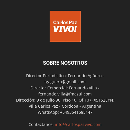
SOBRE NOSOTROS
Director Periodístico: Fernando Agüero -
fgaguero@gmail.com
Director Comercial: Fernando Villa -
fernando.villa@fmazul.com
Dirección: 9 de Julio 90. Piso 10. Of 107.(X5152EYN)
Villa Carlos Paz - Córdoba - Argentina
WhatsApp: +5493541585147
Contáctanos:
info@carlospazvivo.com