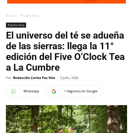
Inicio
Punilla Vivo
Punilla Vivo
El universo del té se adueña
de las sierras: llega la 11°
edición del Five O’Clock Tea
a La Cumbre
Por
Redacción Carlos Paz Vivo
-
3 julio, 2026
WhatsApp
+ Seguinos en Google