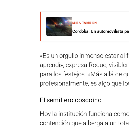
MIRÁ TAMBIÉN
Córdoba: Un automovilista per
«Es un orgullo inmenso estar al
aprendí», expresa Roque, visibl
para los festejos. «Más allá de q
profesionalmente, es algo que lo
El semillero coscoíno
Hoy la institución funciona como
contención que alberga a un total