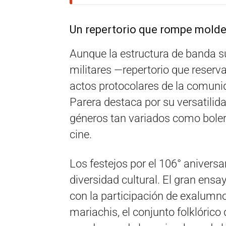
Un repertorio que rompe moldes
Aunque la estructura de banda s
militares —repertorio que reser
actos protocolares de la comuni
Parera destaca por su versatilid
géneros tan variados como bolero
cine.
Los festejos por el 106° anivers
diversidad cultural. El gran ensa
con la participación de exalumn
mariachis, el conjunto folklórico