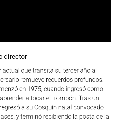
 director
 actual que transita su tercer año al
iversario remueve recuerdos profundos.
comenzó en 1975, cuando ingresó como
prender a tocar el trombón. Tras un
, regresó a su Cosquín natal convocado
clases, y terminó recibiendo la posta de la