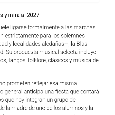
 y mira al 2027
uele ligarse formalmente a las marchas
van estrictamente para los solemnes
dad y localidades aledañas—, la Blas
ad. Su propuesta musical selecta incluye
s, tangos, folklore, clásicos y música de
ario prometen reflejar esa misma
yo general anticipa una fiesta que contará
os que hoy integran un grupo de
 de la madre de uno de los alumnos y la