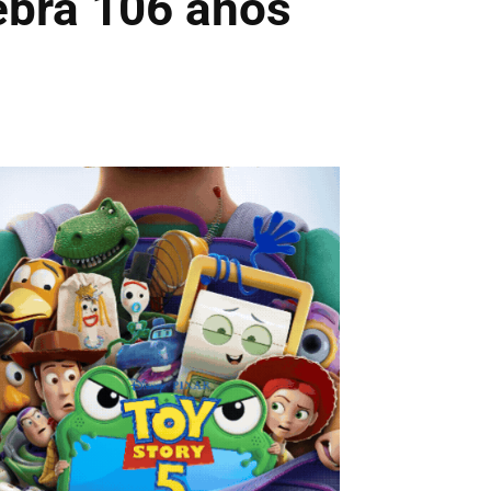
ebra 106 años