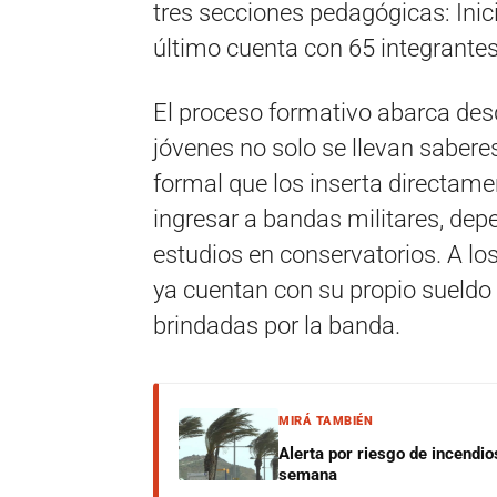
tres secciones pedagógicas: Inici
último cuenta con 65 integrantes
El proceso formativo abarca desde
jóvenes no solo se llevan sabere
formal que los inserta directame
ingresar a bandas militares, dep
estudios en conservatorios. A lo
ya cuentan con su propio sueldo 
brindadas por la banda.
MIRÁ TAMBIÉN
Alerta por riesgo de incendio
semana