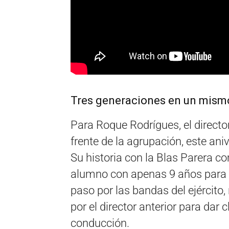
Tres generaciones en un mismo
Para Roque Rodrígues, el director
frente de la agrupación, este an
Su historia con la Blas Parera 
alumno con apenas 9 años para a
paso por las bandas del ejército
por el director anterior para dar 
conducción.