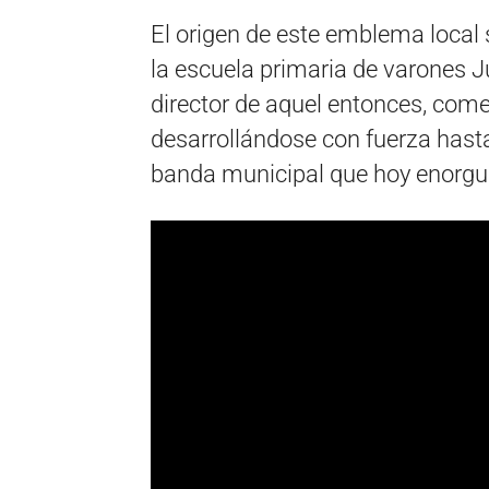
El origen de este emblema local
la escuela primaria de varones Ju
director de aquel entonces, com
desarrollándose con fuerza hast
banda municipal que hoy enorgul