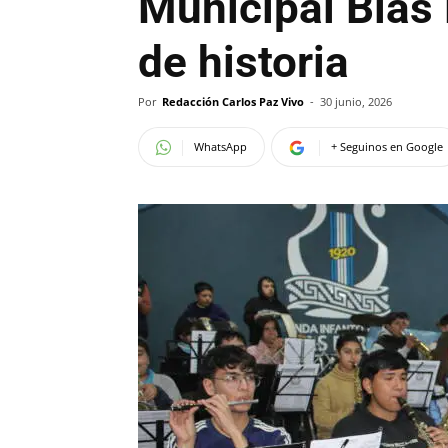
Municipal Blas
de historia
Por
Redacción Carlos Paz Vivo
-
30 junio, 2026
WhatsApp
+ Seguinos en Google