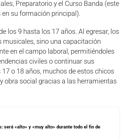
ales, Preparatorio y el Curso Banda (este
 en su formación principal).
 los 9 hasta los 17 años. Al egresar, los
s musicales, sino una capacitación
nte en el campo laboral, permitiéndoles
endencias civiles o continuar sus
s 17 o 18 años, muchos de estos chicos
y obra social gracias a las herramientas
s: será «alto» y «muy alto» durante todo el fin de