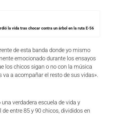
dió la vida tras chocar contra un árbol en la ruta E-56
 frente de esta banda donde yo mismo
emente emocionado durante los ensayos
ue los chicos sigan o no con la música
s va a acompañar el resto de sus vidas».
 una verdadera escuela de vida y
 de entre 85 y 90 chicos, divididos en