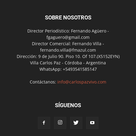
SOBRE NOSOTROS
Director Periodístico: Fernando Agüero -
fgaguero@gmail.com
Director Comercial: Fernando Villa -
fernando.villa@fmazul.com
Dirección: 9 de Julio 90. Piso 10. Of 107.(X5152EYN)
Villa Carlos Paz - Córdoba - Argentina
WhatsApp: +5493541585147
Contáctanos:
info@carlospazvivo.com
SÍGUENOS