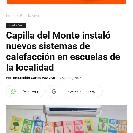
Inicio
Punilla Vivo
Punilla Vivo
Capilla del Monte instaló
nuevos sistemas de
calefacción en escuelas de
la localidad
Por
Redacción Carlos Paz Vivo
-
28 junio, 2026
WhatsApp
+ Seguinos en Google