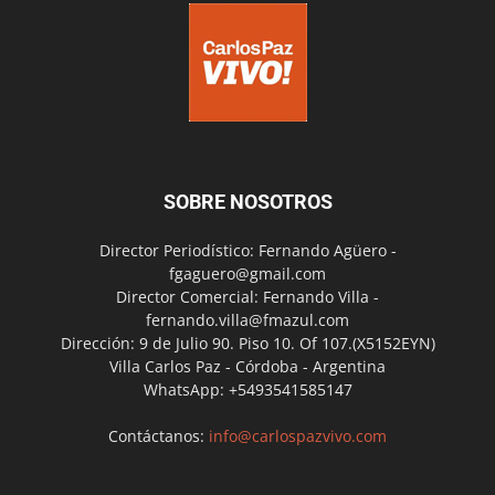
SOBRE NOSOTROS
Director Periodístico: Fernando Agüero -
fgaguero@gmail.com
Director Comercial: Fernando Villa -
fernando.villa@fmazul.com
Dirección: 9 de Julio 90. Piso 10. Of 107.(X5152EYN)
Villa Carlos Paz - Córdoba - Argentina
WhatsApp: +5493541585147
Contáctanos:
info@carlospazvivo.com