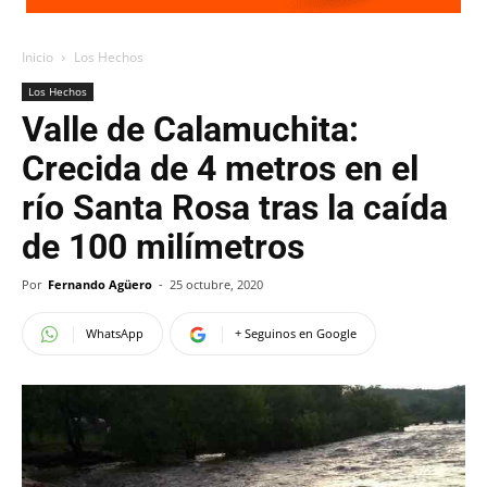
Inicio
Los Hechos
Los Hechos
Valle de Calamuchita:
Crecida de 4 metros en el
río Santa Rosa tras la caída
de 100 milímetros
Por
Fernando Agüero
-
25 octubre, 2020
WhatsApp
+ Seguinos en Google