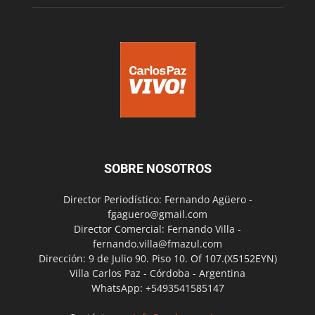
SOBRE NOSOTROS
Director Periodístico: Fernando Agüero -
fgaguero@gmail.com
Director Comercial: Fernando Villa -
fernando.villa@fmazul.com
Dirección: 9 de Julio 90. Piso 10. Of 107.(X5152EYN)
Villa Carlos Paz - Córdoba - Argentina
WhatsApp: +5493541585147