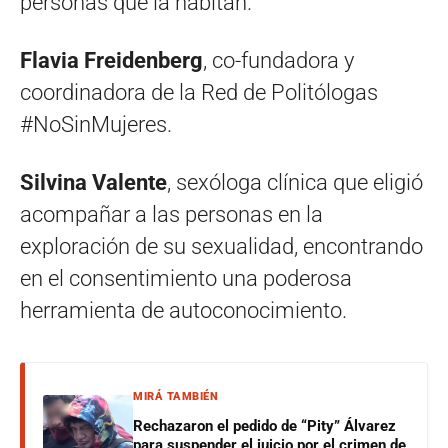
personas que la habitan.
Flavia Freidenberg
, co-fundadora y
coordinadora de la Red de Politólogas
#NoSinMujeres.
Silvina Valente
, sexóloga clínica que eligió
acompañar a las personas en la
exploración de su sexualidad, encontrando
en el consentimiento una poderosa
herramienta de autoconocimiento.
MIRÁ TAMBIÉN
Rechazaron el pedido de “Pity” Álvarez
para suspender el juicio por el crimen de