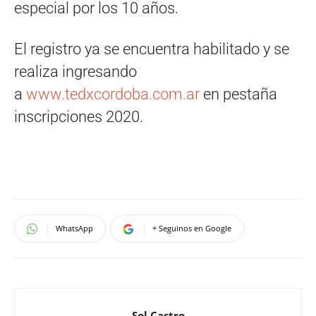
especial por los 10 años.
El registro ya se encuentra habilitado y se
realiza ingresando
a
www.tedxcordoba.com.ar
en pestaña
inscripciones 2020.
WhatsApp
+ Seguinos en Google
Sol Castro