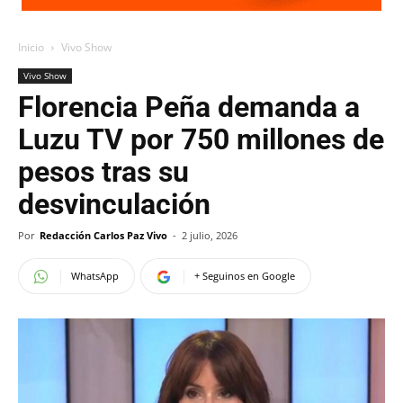
Inicio
Vivo Show
Vivo Show
Florencia Peña demanda a
Luzu TV por 750 millones de
pesos tras su
desvinculación
Por
Redacción Carlos Paz Vivo
-
2 julio, 2026
WhatsApp
+ Seguinos en Google