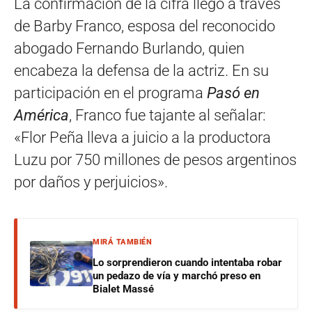
La confirmación de la cifra llegó a través
de Barby Franco, esposa del reconocido
abogado Fernando Burlando, quien
encabeza la defensa de la actriz. En su
participación en el programa
Pasó en
América
, Franco fue tajante al señalar:
«Flor Peña lleva a juicio a la productora
Luzu por 750 millones de pesos argentinos
por daños y perjuicios».
MIRÁ TAMBIÉN
Lo sorprendieron cuando intentaba robar
un pedazo de vía y marchó preso en
Bialet Massé