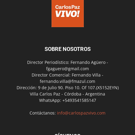
SOBRE NOSOTROS
Director Periodístico: Fernando Agüero -
fgaguero@gmail.com
Director Comercial: Fernando Villa -
fernando.villa@fmazul.com
Dirección: 9 de Julio 90. Piso 10. Of 107.(X5152EYN)
Villa Carlos Paz - Córdoba - Argentina
WhatsApp: +5493541585147
Contáctanos:
info@carlospazvivo.com