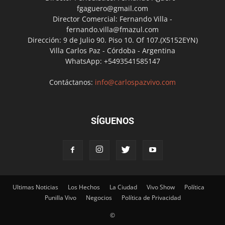
fgaguero@gmail.com
Director Comercial: Fernando Villa -
fernando.villa@fmazul.com
Dirección: 9 de Julio 90. Piso 10. Of 107.(X5152EYN)
Villa Carlos Paz - Córdoba - Argentina
WhatsApp: +5493541585147
Contáctanos:
info@carlospazvivo.com
SÍGUENOS
Ultimas Noticias
Los Hechos
La Ciudad
Vivo Show
Política
Punilla Vivo
Negocios
Política de Privacidad
©