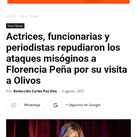
Inicio
Vivo Show
Vivo Show
Actrices, funcionarias y
periodistas repudiaron los
ataques misóginos a
Florencia Peña por su visita
a Olivos
Por
Redacción Carlos Paz Vivo
-
3 agosto, 2021
WhatsApp
+ Seguinos en Google