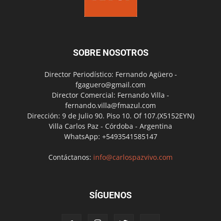
SOBRE NOSOTROS
Director Periodístico: Fernando Agüero -
fgaguero@gmail.com
Director Comercial: Fernando Villa -
fernando.villa@fmazul.com
Dirección: 9 de Julio 90. Piso 10. Of 107.(X5152EYN)
Villa Carlos Paz - Córdoba - Argentina
WhatsApp: +5493541585147
Contáctanos:
info@carlospazvivo.com
SÍGUENOS