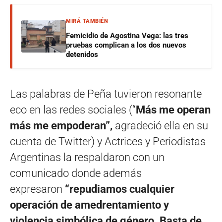
MIRÁ TAMBIÉN
Femicidio de Agostina Vega: las tres
pruebas complican a los dos nuevos
detenidos
Las palabras de Peña tuvieron resonante
eco en las redes sociales (“
Más me operan
más me empoderan”,
agradeció ella en su
cuenta de Twitter) y Actrices y Periodistas
Argentinas la respaldaron con un
comunicado donde además
expresaron
“repudiamos cualquier
operación de amedrentamiento y
violencia simbólica de género. Basta de