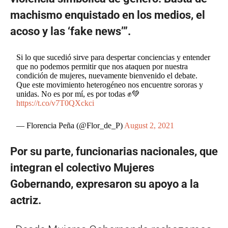
machismo enquistado en los medios, el
acoso y las ‘fake news’”.
Si lo que sucedió sirve para despertar conciencias y entender
que no podemos permitir que nos ataquen por nuestra
condición de mujeres, nuevamente bienvenido el debate.
Que este movimiento heterogéneo nos encuentre sororas y
unidas. No es por mí, es por todas ✊💚
https://t.co/v7T0QXckci
— Florencia Peña (@Flor_de_P)
August 2, 2021
Por su parte, funcionarias nacionales, que
integran el colectivo Mujeres
Gobernando, expresaron su apoyo a la
actriz.