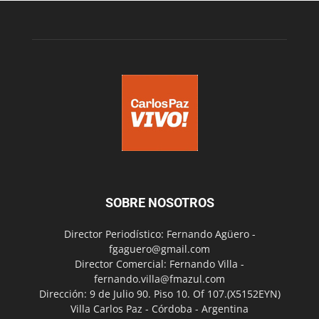
SOBRE NOSOTROS
Director Periodístico: Fernando Agüero -
fgaguero@gmail.com
Director Comercial: Fernando Villa -
fernando.villa@fmazul.com
Dirección: 9 de Julio 90. Piso 10. Of 107.(X5152EYN)
Villa Carlos Paz - Córdoba - Argentina