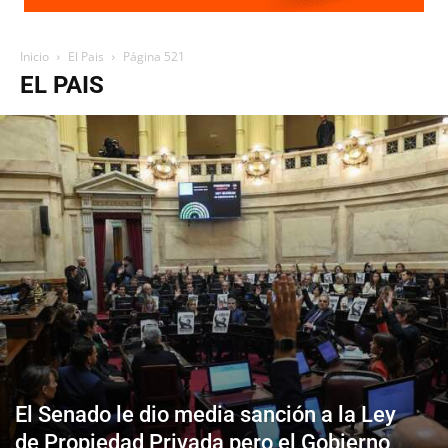
Inicio
El Pais
Página 521
EL PAIS
El Senado le dio media sanción a la Ley
de Propiedad Privada pero el Gobierno