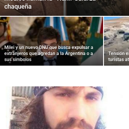
chaqueña
Milei y un nuevo DNU que busca expulsar a
extranjeros que agredan a la Argentina o a
Tensión e
sus símbolos
turistas a