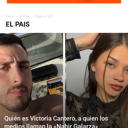
Inicio
El Pais
Página 520
EL PAIS
Quién es Victoria Cantero, a quien los
medios llaman la «Nahir Galarza»