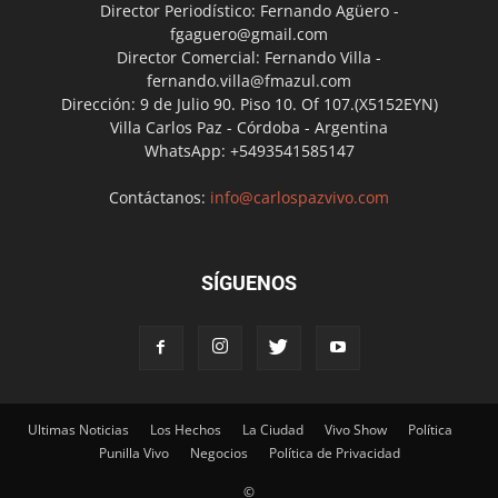
Director Periodístico: Fernando Agüero -
fgaguero@gmail.com
Director Comercial: Fernando Villa -
fernando.villa@fmazul.com
Dirección: 9 de Julio 90. Piso 10. Of 107.(X5152EYN)
Villa Carlos Paz - Córdoba - Argentina
WhatsApp: +5493541585147
Contáctanos:
info@carlospazvivo.com
SÍGUENOS
Ultimas Noticias
Los Hechos
La Ciudad
Vivo Show
Política
Punilla Vivo
Negocios
Política de Privacidad
©