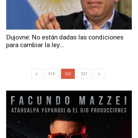
Dujovne: No están dadas las condiciones
para cambiar la ley...
519
520
521