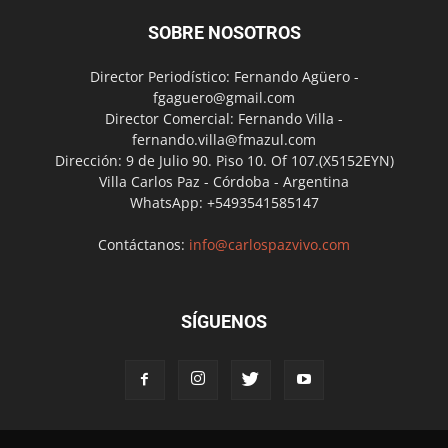
SOBRE NOSOTROS
Director Periodístico: Fernando Agüero -
fgaguero@gmail.com
Director Comercial: Fernando Villa -
fernando.villa@fmazul.com
Dirección: 9 de Julio 90. Piso 10. Of 107.(X5152EYN)
Villa Carlos Paz - Córdoba - Argentina
WhatsApp: +5493541585147
Contáctanos:
info@carlospazvivo.com
SÍGUENOS