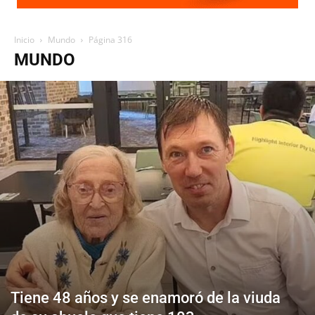
Inicio
Mundo
Página 316
MUNDO
Tiene 48 años y se enamoró de la viuda