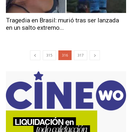
Tragedia en Brasil: murió tras ser lanzada
en un salto extremo...
315
316
317