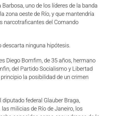
ra Barbosa, uno de los líderes de la banda
la zona oeste de Río, y que mantendría
os narcotraficantes del Comando
o descarta ninguna hipótesis.
 es Diego Bomfim, de 35 años, hermano
fin, del Partido Socialismo y Libertad
 principio la posibilidad de un crimen
l diputado federal Glauber Braga,
as milicias de Río de Janeiro, los