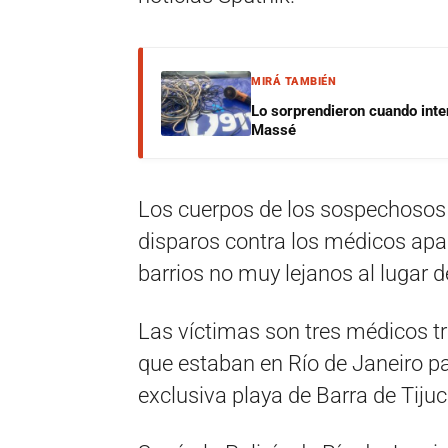
MIRÁ TAMBIÉN
Lo sorprendieron cuando inte
Massé
Los cuerpos de los sospechosos
disparos contra los médicos apar
barrios no muy lejanos al lugar d
Las víctimas son tres médicos t
que estaban en Río de Janeiro pa
exclusiva playa de Barra de Tijuc