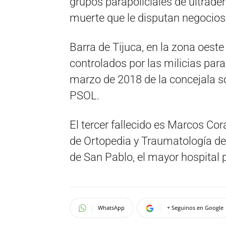
grupos parapoliciales de ultrad
muerte que le disputan negocios 
Barra de Tijuca, en la zona oeste
controlados por las milicias par
marzo de 2018 de la concejala so
PSOL.
El tercer fallecido es Marcos Cora
de Ortopedia y Traumatología del
de San Pablo, el mayor hospital 
WhatsApp
+ Seguinos en Google