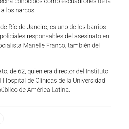
erecha conocidos como escuadrones de la
a los narcos.
 de Río de Janeiro, es uno de los barrios
apoliciales responsables del asesinato en
cialista Marielle Franco, también del
to, de 62, quien era director del Instituto
 Hospital de Clínicas de la Universidad
público de América Latina.