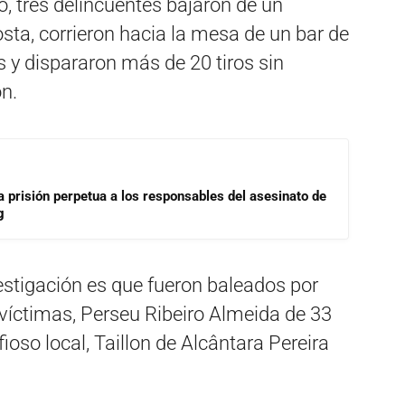
o, tres delincuentes bajaron de un
sta, corrieron hacia la mesa de un bar de
 y dispararon más de 20 tiros sin
on.
a prisión perpetua a los responsables del asesinato de
g
nvestigación es que fueron baleados por
víctimas, Perseu Ribeiro Almeida de 33
oso local, Taillon de Alcântara Pereira