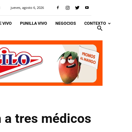
jueves, agosto 6, 2026
R
 VIVO
PUNILLA VIVO
NEGOCIOS
CONTEXTO
n a tres médicos