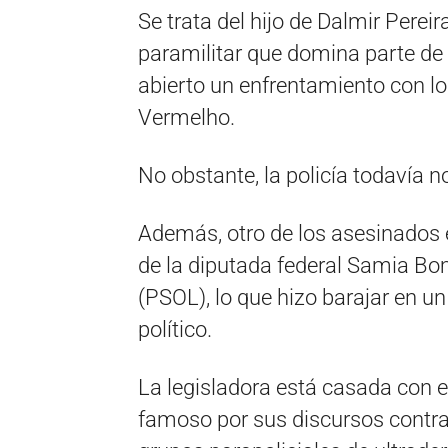
Se trata del hijo de Dalmir Perei
paramilitar que domina parte de 
abierto un enfrentamiento con l
Vermelho.
No obstante, la policía todavía n
Además, otro de los asesinados
de la diputada federal Samia Bom
(PSOL), lo que hizo barajar en un
político.
La legisladora está casada con e
famoso por sus discursos contra l