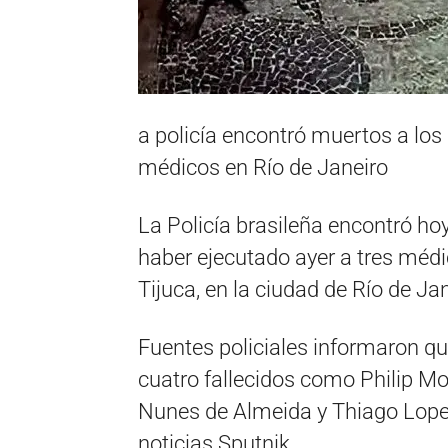
a policía encontró muertos a lo
médicos en Río de Janeiro
La Policía brasileña encontró ho
haber ejecutado ayer a tres médi
Tijuca, en la ciudad de Río de Jan
Fuentes policiales informaron que
cuatro fallecidos como Philip M
Nunes de Almeida y Thiago Lopes
noticias Sputnik.