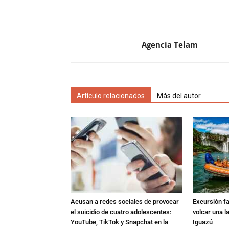
Agencia Telam
Artículo relacionados
Más del autor
Acusan a redes sociales de provocar
Excursión fat
el suicidio de cuatro adolescentes:
volcar una l
YouTube, TikTok y Snapchat en la
Iguazú