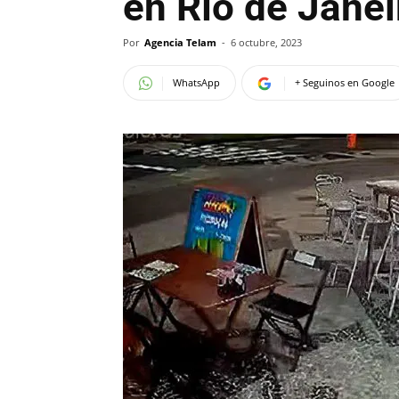
en Río de Janei
Por
Agencia Telam
-
6 octubre, 2023
WhatsApp
+ Seguinos en Google