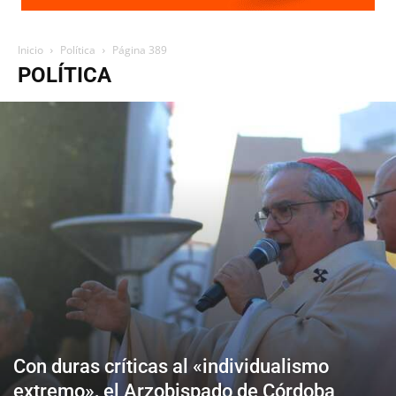
Inicio
Política
Página 389
POLÍTICA
Con duras críticas al «individualismo
extremo», el Arzobispado de Córdoba