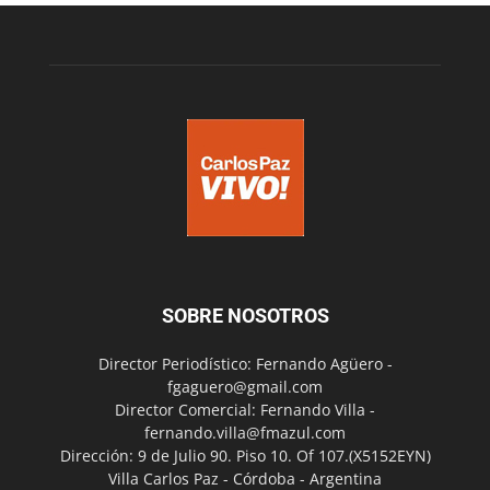
SOBRE NOSOTROS
Director Periodístico: Fernando Agüero -
fgaguero@gmail.com
Director Comercial: Fernando Villa -
fernando.villa@fmazul.com
Dirección: 9 de Julio 90. Piso 10. Of 107.(X5152EYN)
Villa Carlos Paz - Córdoba - Argentina