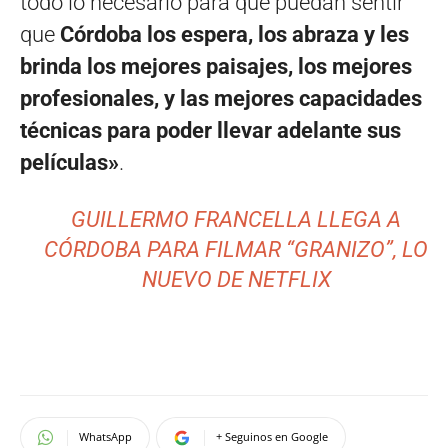
todo lo necesario para que puedan sentir
que
Córdoba los espera, los abraza y les
brinda los mejores paisajes, los mejores
profesionales, y las mejores capacidades
técnicas para poder llevar adelante sus
películas»
.
GUILLERMO FRANCELLA LLEGA A
CÓRDOBA PARA FILMAR “GRANIZO”, LO
NUEVO DE NETFLIX
WhatsApp
+ Seguinos en Google