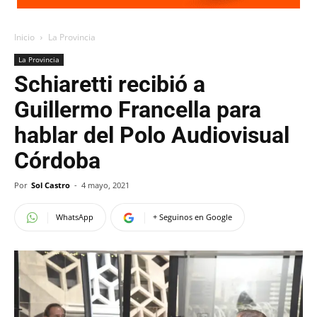
Inicio
La Provincia
La Provincia
Schiaretti recibió a
Guillermo Francella para
hablar del Polo Audiovisual
Córdoba
Por
Sol Castro
-
4 mayo, 2021
WhatsApp
+ Seguinos en Google