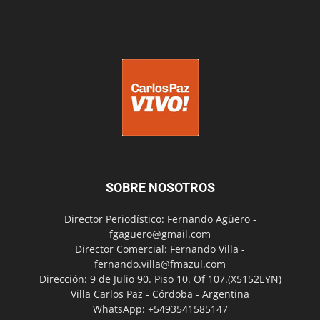
SOBRE NOSOTROS
Director Periodístico: Fernando Agüero -
fgaguero@gmail.com
Director Comercial: Fernando Villa -
fernando.villa@fmazul.com
Dirección: 9 de Julio 90. Piso 10. Of 107.(X5152EYN)
Villa Carlos Paz - Córdoba - Argentina
WhatsApp: +5493541585147