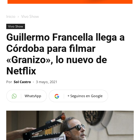
Inicio
Vivo Show
Vivo Show
Guillermo Francella llega a
Córdoba para filmar
«Granizo», lo nuevo de
Netflix
Por
Sol Castro
-
3 mayo, 2021
WhatsApp
+ Seguinos en Google