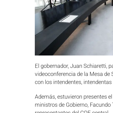
El gobernador, Juan Schiaretti, p
videoconferencia de la Mesa de 
con los intendentes, intendentas
Además, estuvieron presentes el
ministros de Gobierno, Facundo 
representantes del COE central.