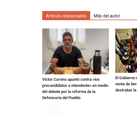
Artículo relacionados
Más del autor
El Gobierno r
Víctor Curvino apuntó contra «los
venta de tie
precandidatos a intendente» en medio
destrabar la
del debate por la reforma de la
Defensoría del Pueblo