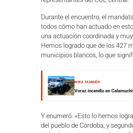
Durante el encuentro, el mandata
todos cómo han actuado en esto
una actuación coordinada y muy 
Hemos logrado que de los 427 m
municipios blancos, lo que signifi
MIRÁ TAMBIÉN
Voraz incendio en Calamuchit
Y enumeró: «Esto lo hemos logra
del pueblo de Córdoba, y segund