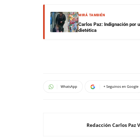
MIRÁ TAMBIÉN
Carlos Paz: Indignación por 
dietética
WhatsApp
+ Seguinos en Google
Redacción Carlos Paz 