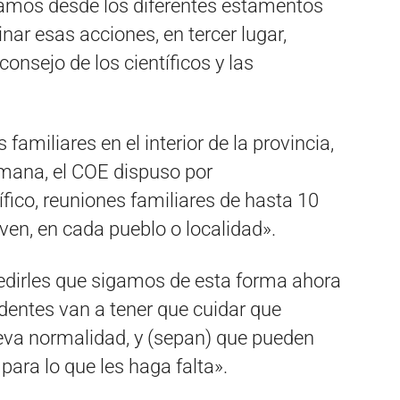
lamos desde los diferentes estamentos
ar esas acciones, en tercer lugar,
onsejo de los científicos y las
 familiares en el interior de la provincia,
semana, el COE dispuso por
ico, reuniones familiares de hasta 10
ven, en cada pueblo o localidad».
pedirles que sigamos de esta forma ahora
ndentes van a tener que cuidar que
eva normalidad, y (sepan) que pueden
para lo que les haga falta».