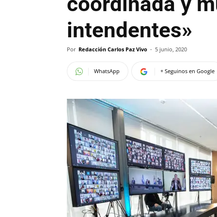
coordinada y m
intendentes»
Por
Redacción Carlos Paz Vivo
-
5 junio, 2020
WhatsApp
+ Seguinos en Google