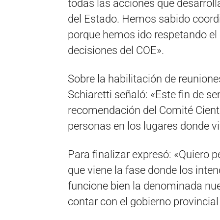
todas las acciones que desarrol
del Estado. Hemos sabido coordin
porque hemos ido respetando el c
decisiones del COE».
Sobre la habilitación de reuniones
Schiaretti señaló: «Este fin de 
recomendación del Comité Científ
personas en los lugares donde vi
Para finalizar expresó: «Quiero 
que viene la fase donde los inte
funcione bien la denominada nu
contar con el gobierno provincial 