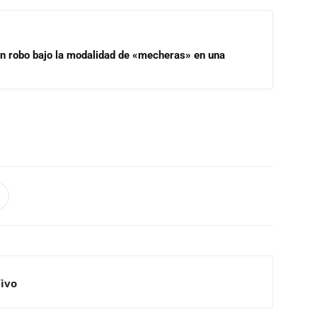
un robo bajo la modalidad de «mecheras» en una
Vivo